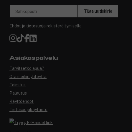
Tilaa uutiskirje
Sähköposti
Ehdot
ja
tietosuoja
rekisteröitymiselle
Asiakaspalvelu
Tarvitsetko apua?
Ota meihin yhteyttä
Toimitus
Palautus
Käyttöehdot
Tietosuojakäytäntö