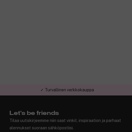
✓ Turvallinen verkkokauppa
Let's be friends
Tilaa uutiskirjeemme niin saat vinkit, inspiraation ja parhaat
alennukset suoraan sähköpostiisi.