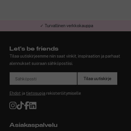
✓ Turvallinen verkkokauppa
Let's be friends
Tilaa uutiskirjeemme niin saat vinkit, inspiraation ja parhaat
alennukset suoraan sähköpostiisi.
Tilaa uutiskirje
Sähköposti
Ehdot
ja
tietosuoja
rekisteröitymiselle
Asiakaspalvelu