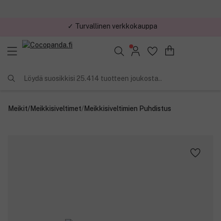
✓ Kilpailukykyiset hinnat
Löydä suosikkisi 25.414 tuotteen joukosta..
Meikit
/
Meikkisiveltimet
/
Meikkisiveltimien Puhdistus