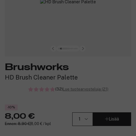
Brushworks
HD Brush Cleaner Palette
(32)
Lue tuotearvosteluja (21)
-10%
8,00 €
Lisää
Ennen: 8,90 €
|
8,00 € / kpl