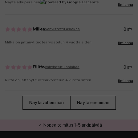
Näytä alkuperäinen
Ilmianna
0
Vahvistettu asiakas
Milka
Milka on jättänyt tuotearvostelun 4 vuotta sitten
Ilmianna
0
Vahvistettu asiakas
Riitta
Riitta on jättänyt tuotearvostelun 4 vuotta sitten
Ilmianna
Näytä vähemmän
Näytä enemmän
✓ Turvallinen verkkokauppa