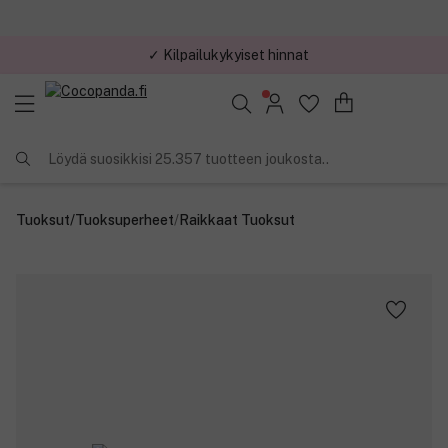
✓ Kilpailukykyiset hinnat
Löydä suosikkisi 25.357 tuotteen joukosta..
Tuoksut
/
Tuoksuperheet
/
Raikkaat Tuoksut