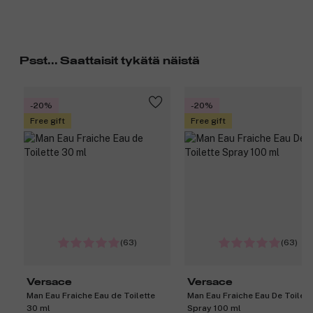
Psst... Saattaisit tykätä näistä
-20%
-20%
Free gift
Free gift
(63)
(63)
Versace
Versace
Man Eau Fraiche Eau de Toilette
Man Eau Fraiche Eau De Toilett
30 ml
Spray 100 ml