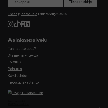
Tilaa uutiskirje
Sähköposti
Ehdot
ja
tietosuoja
rekisteröitymiselle
Asiakaspalvelu
Tarvitsetko apua?
Ota meihin yhteyttä
Toimitus
Palautus
Käyttöehdot
Tietosuojakäytäntö