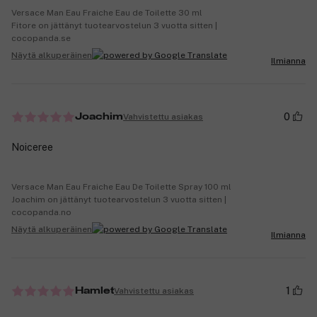
Versace Man Eau Fraiche Eau de Toilette 30 ml
Fitore on jättänyt tuotearvostelun 3 vuotta sitten |
cocopanda.se
Näytä alkuperäinen
Ilmianna
0
Vahvistettu asiakas
Joachim
Noiceree
Versace Man Eau Fraiche Eau De Toilette Spray 100 ml
Joachim on jättänyt tuotearvostelun 3 vuotta sitten |
cocopanda.no
Näytä alkuperäinen
Ilmianna
1
Vahvistettu asiakas
Hamlet