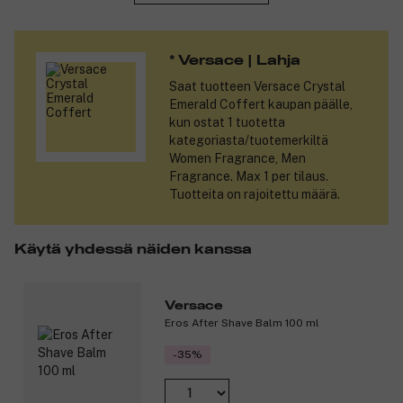
Tuotenumero:
3106402
* Versace | Lahja
Saat tuotteen
Versace Crystal
Emerald Coffert
kaupan päälle,
kun ostat 1 tuotetta
kategoriasta/tuotemerkiltä
Women Fragrance, Men
Fragrance. Max 1 per tilaus.
Tuotteita on rajoitettu määrä.
Käytä yhdessä näiden kanssa
Versace
Eros After Shave Balm 100 ml
-35%