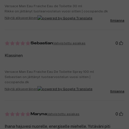
Versace Man Eau Fraiche Eau de Toilette 30 ml
Rikke on jättänyt tuotearvostelun vuosi sitten | cocopanda.dk
Näytä alkuperäinen
Ilmianna
0
Vahvistettu asiakas
Sebastian
Klassinen
Versace Man Eau Fraiche Eau De Toilette Spray 100 ml
Sebastian on jättänyt tuotearvostelun vuosi sitten |
cocopanda.dk
Näytä alkuperäinen
Ilmianna
0
Vahvistettu asiakas
Maryna
Ihana hajuvesi nuorelle, energiselle miehelle. Ystäväni piti