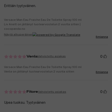
Erittäin tyytyväinen.
Versace Man Eau Fraiche Eau De Toilette Spray 100 ml
Liv Anett on jättänyt tuotearvostelun 2 vuotta sitten |
cocopanda.no
Näytä alkuperäinen
Ilmianna
0
Vahvistettu asiakas
Venla
Versace Man Eau Fraiche Eau De Toilette Spray 100 ml
Venla on jättänyt tuotearvostelun 2 vuotta sitten
Ilmianna
0
Vahvistettu asiakas
Fitore
Upea tuoksu. Tyytyväinen