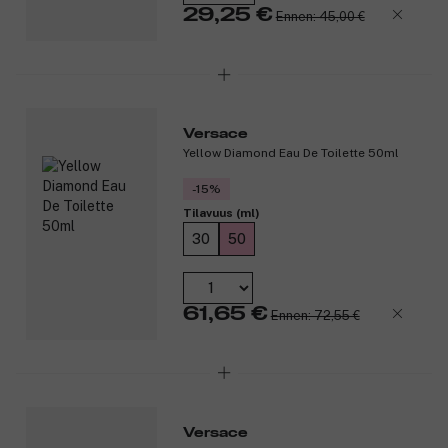
29,25 €
Ennen: 45,00 €
Versace
Yellow Diamond Eau De Toilette 50ml
-15%
Tilavuus (ml)
30
50
61,65 €
Ennen: 72,55 €
Versace