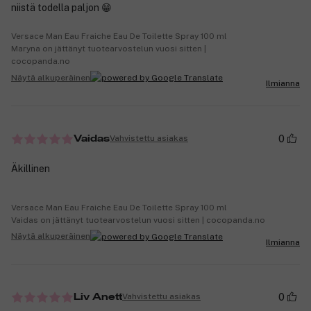
niistä todella paljon 😁
Versace Man Eau Fraiche Eau De Toilette Spray 100 ml
Maryna on jättänyt tuotearvostelun vuosi sitten |
cocopanda.no
Näytä alkuperäinen
Ilmianna
0
Vahvistettu asiakas
Vaidas
Äkillinen
Versace Man Eau Fraiche Eau De Toilette Spray 100 ml
Vaidas on jättänyt tuotearvostelun vuosi sitten | cocopanda.no
Näytä alkuperäinen
Ilmianna
0
Vahvistettu asiakas
Liv Anett