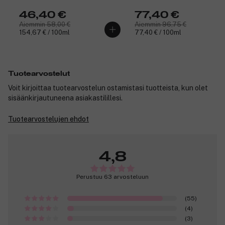
46,40 €
77,40 €
Aiemmin 58,00 €
Aiemmin 96,75 €
154,67 € / 100ml
77,40 € / 100ml
Tuotearvostelut
Voit kirjoittaa tuotearvostelun ostamistasi tuotteista, kun olet
sisäänkirjautuneena asiakastilillesi.
Tuotearvostelujen ehdot
4,8
Perustuu 63 arvosteluun
(55)
(4)
(3)