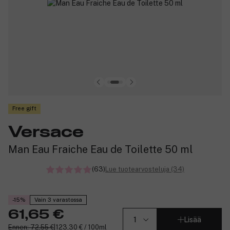
Free gift
Versace
Man Eau Fraiche Eau de Toilette 50 ml
(63)
Lue tuotearvosteluja (34)
-15%
Vain 3 varastossa
61,65 €
Lisää
Ennen: 72,55 €
|
123,30 € / 100ml