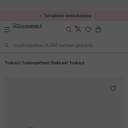
✓ Turvallinen verkkokauppa
✓ Kilpailukykyiset hinnat
Löydä suosikkisi 25.355 tuotteen joukosta..
Tuoksut
/
Tuoksuperheet
/
Raikkaat Tuoksut