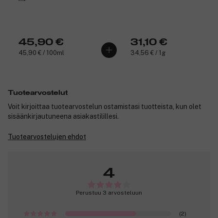
45,90 €
31,10 €
45,90 € / 100ml
34,56 € / 1g
Tuotearvostelut
Voit kirjoittaa tuotearvostelun ostamistasi tuotteista, kun olet
sisäänkirjautuneena asiakastilillesi.
Tuotearvostelujen ehdot
4
Perustuu 3 arvosteluun
(2)