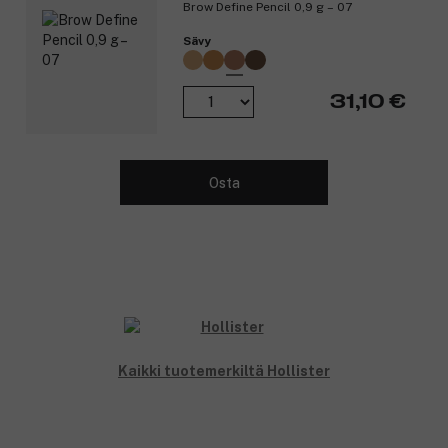
Brow Define Pencil 0,9 g – 07
Sävy
31,10 €
Osta
Kaikki tuotemerkiltä Hollister