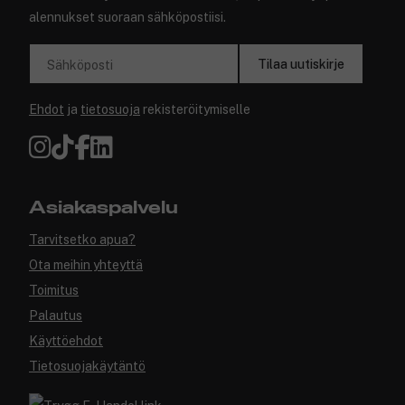
alennukset suoraan sähköpostiisi.
Tilaa uutiskirje
Sähköposti
Ehdot
ja
tietosuoja
rekisteröitymiselle
Asiakaspalvelu
Tarvitsetko apua?
Ota meihin yhteyttä
Toimitus
Palautus
Käyttöehdot
Tietosuojakäytäntö