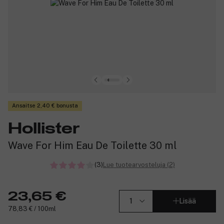
Ansaitse 2,40 € bonusta
Hollister
Wave For Him Eau De Toilette 30 ml
(3)
Lue tuotearvosteluja (2)
23,65 €
Lisää
78,83 € / 100ml