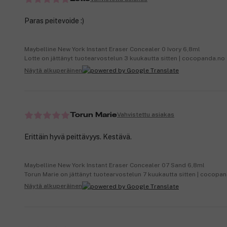
Paras peitevoide :)
Maybelline New York Instant Eraser Concealer 0 Ivory 6,8ml
Lotte on jättänyt tuotearvostelun 3 kuukautta sitten | cocopanda.no
Näytä alkuperäinen
Vahvistettu asiakas
Torun Marie
Erittäin hyvä peittävyys. Kestävä.
Maybelline New York Instant Eraser Concealer 07 Sand 6,8ml
Torun Marie on jättänyt tuotearvostelun 7 kuukautta sitten | cocopa
Näytä alkuperäinen