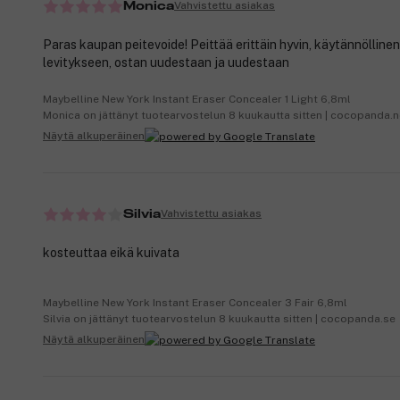
Vahvistettu asiakas
Monica
Paras kaupan peitevoide! Peittää erittäin hyvin, käytännöllinen
levitykseen, ostan uudestaan ja uudestaan
Maybelline New York Instant Eraser Concealer 1 Light 6,8ml
Monica on jättänyt tuotearvostelun 8 kuukautta sitten | cocopanda.
Näytä alkuperäinen
Vahvistettu asiakas
Silvia
kosteuttaa eikä kuivata
Maybelline New York Instant Eraser Concealer 3 Fair 6,8ml
Silvia on jättänyt tuotearvostelun 8 kuukautta sitten | cocopanda.se
Näytä alkuperäinen