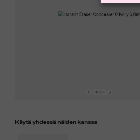
Käytä yhdessä näiden kanssa