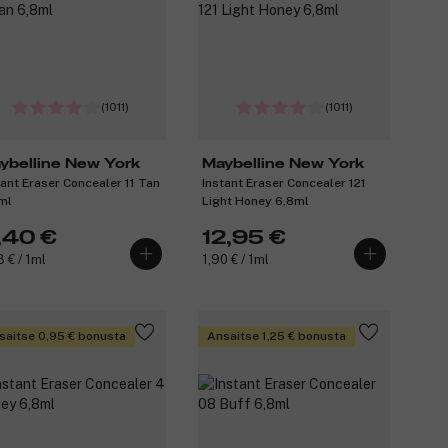
(1011)
(1011)
ybelline New York
Maybelline New York
tant Eraser Concealer 11 Tan
Instant Eraser Concealer 121
ml
Light Honey 6,8ml
1,40 €
12,95 €
8 € / 1ml
1,90 € / 1ml
saitse 0,95 € bonusta
Ansaitse 1,25 € bonusta