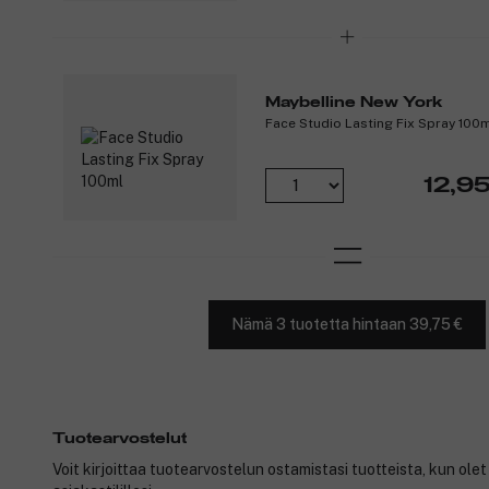
Maybelline New York
Face Studio Lasting Fix Spray 100
12,95
Nämä 3 tuotetta hintaan 39,75 €
Tuotearvostelut
Voit kirjoittaa tuotearvostelun ostamistasi tuotteista, kun ole