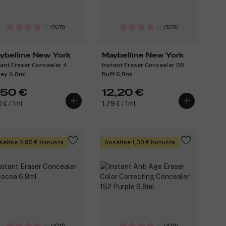
(1011)
(1011)
ybelline New York
Maybelline New York
tant Eraser Concealer 4
Instant Eraser Concealer 08
ey 6,8ml
Buff 6,8ml
,50 €
12,20 €
0 € / 1ml
1,79 € / 1ml
saitse 0,95 € bonusta
Ansaitse 1,30 € bonusta
(1011)
(1011)