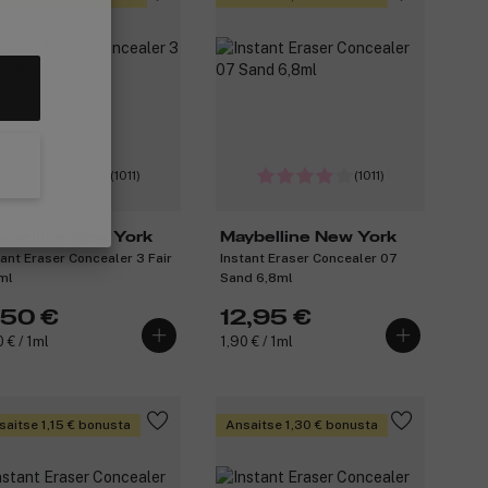
(1011)
(1011)
ybelline New York
Maybelline New York
tant Eraser Concealer 3 Fair
Instant Eraser Concealer 07
ml
Sand 6,8ml
,50 €
12,95 €
0 € / 1ml
1,90 € / 1ml
saitse 1,15 € bonusta
Ansaitse 1,30 € bonusta