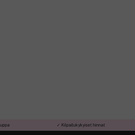
auppa
✓ Kilpailukykyiset hinnat