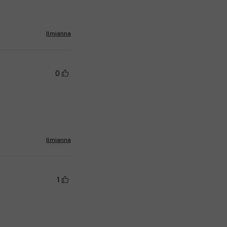
Ilmianna
0
Ilmianna
1