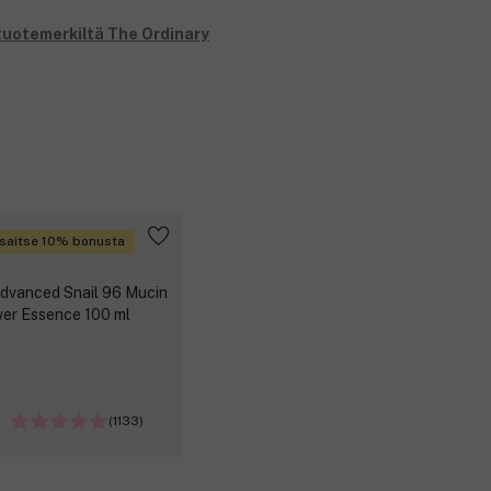
 tuotemerkiltä The Ordinary
saitse 10% bonusta
(1133)