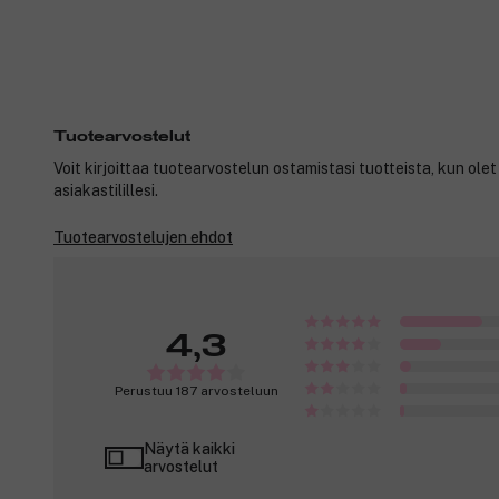
Tuotearvostelut
Voit kirjoittaa tuotearvostelun ostamistasi tuotteista, kun ole
asiakastilillesi.
Tuotearvostelujen ehdot
4,3
Perustuu 187 arvosteluun
Näytä kaikki
arvostelut