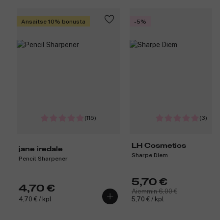
Ansaitse 10% bonusta
-5%
(115)
(3)
LH Cosmetics
jane iredale
Sharpe Diem
Pencil Sharpener
5,70 €
4,70 €
Aiemmin 6,00 €
4,70 € / kpl
5,70 € / kpl