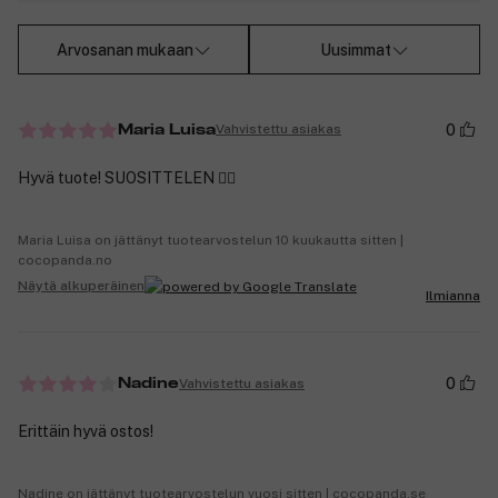
Arvosanan mukaan
Uusimmat
0
Vahvistettu asiakas
Maria Luisa
Hyvä tuote! SUOSITTELEN 👌🏼
Maria Luisa on jättänyt tuotearvostelun 10 kuukautta sitten |
cocopanda.no
Näytä alkuperäinen
Ilmianna
0
Vahvistettu asiakas
Nadine
Erittäin hyvä ostos!
Nadine on jättänyt tuotearvostelun vuosi sitten | cocopanda.se