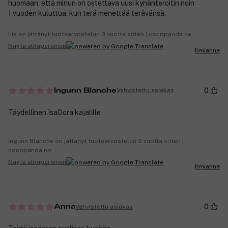
huomaan, että minun on ostettava uusi kynänteroitin noin
1 vuoden kuluttua, kun terä menettää terävänsä.
Lia on jättänyt tuotearvostelun 3 vuotta sitten | cocopanda.se
Näytä alkuperäinen
Ilmianna
0
Vahvistettu asiakas
Ingunn Blanche
Täydellinen IsaDora kajalille
Ingunn Blanche on jättänyt tuotearvostelun 3 vuotta sitten |
cocopanda.no
Näytä alkuperäinen
Ilmianna
0
Vahvistettu asiakas
Anna