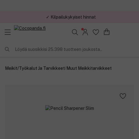
✓ Kilpailukykyiset hinnat
Löydä suosikkisi 25.398 tuotteen joukosta..
Meikit
/
Työkalut Ja Tarvikkeet
/
Muut Meikkitarvikkeet