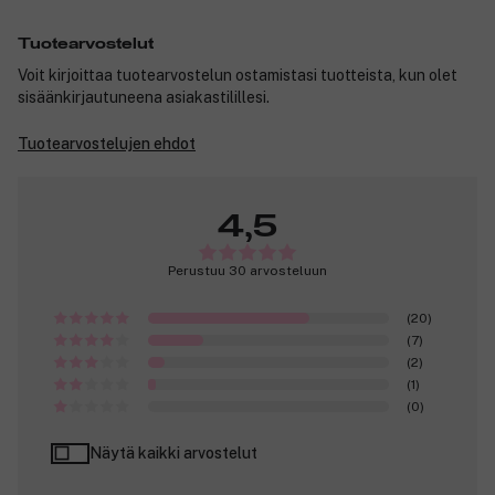
Tuotearvostelut
Voit kirjoittaa tuotearvostelun ostamistasi tuotteista, kun olet
sisäänkirjautuneena asiakastilillesi.
Tuotearvostelujen ehdot
4,5
Perustuu 30 arvosteluun
(20)
(7)
(2)
(1)
(0)
Näytä kaikki arvostelut