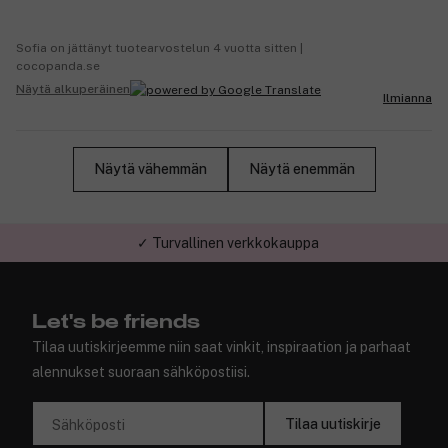
Sofia on jättänyt tuotearvostelun 4 vuotta sitten |
cocopanda.se
Näytä alkuperäinen
Ilmianna
Näytä vähemmän
Näytä enemmän
✓ Turvallinen verkkokauppa
Let's be friends
Tilaa uutiskirjeemme niin saat vinkit, inspiraation ja parhaat
alennukset suoraan sähköpostiisi.
Tilaa uutiskirje
Sähköposti