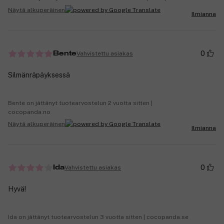
Näytä alkuperäinen
Ilmianna
0
Vahvistettu asiakas
Bente
Silmänräpäyksessä
Bente on jättänyt tuotearvostelun 2 vuotta sitten |
cocopanda.no
Näytä alkuperäinen
Ilmianna
0
Vahvistettu asiakas
Ida
Hyvä!
Ida on jättänyt tuotearvostelun 3 vuotta sitten | cocopanda.se