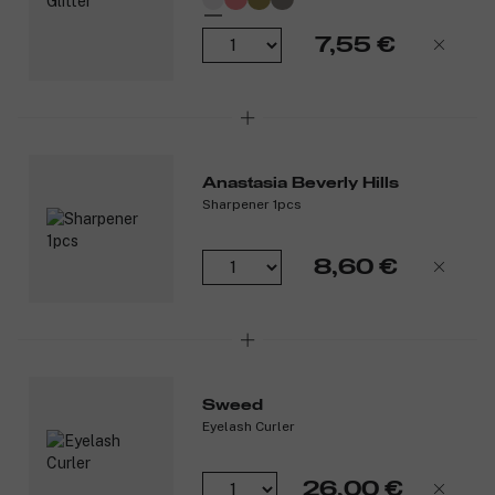
7,55 €
Anastasia Beverly Hills
Sharpener 1pcs
8,60 €
Sweed
Eyelash Curler
26,00 €