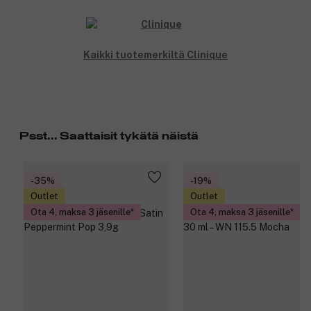
Kaikki tuotemerkiltä Clinique
Psst... Saattaisit tykätä näistä
-35%
-19%
Outlet
Outlet
Ota 4, maksa 3 jäsenille
Ota 4, maksa 3 jäsenille