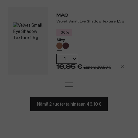
MAC
Velvet Small Eye Shadow Texture 1,5g
-36%
Sävy
16,95 €
Ennen: 26,50 €
Nämä 2 tuotetta hintaan 46,10 €