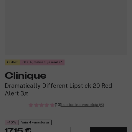
Outlet
Ota 4, maksa 3 jäsenille
Clinique
Dramatically Different Lipstick 20 Red
Alert 3g
(10)
Lue tuotearvosteluja (6)
-40%
Vain 4 varastossa
17,15 €