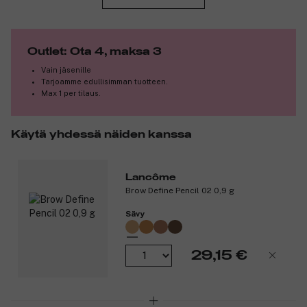
Outlet: Ota 4, maksa 3
Vain jäsenille
Tarjoamme edullisimman tuotteen.
Max 1 per tilaus.
Käytä yhdessä näiden kanssa
Lancôme
Brow Define Pencil 02 0,9 g
Sävy
29,15 €