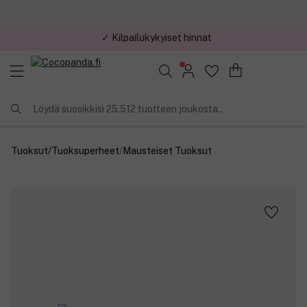
✓ Kilpailukykyiset hinnat
Löydä suosikkisi 25.512 tuotteen joukosta..
Tuoksut
/
Tuoksuperheet
/
Mausteiset Tuoksut