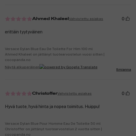
0
Vahvistettu asiakas
Ahmed Khaleel
erittäin tyytyväinen
Versace Dylan Blue Eau De Toilette For Him 100 ml
Ahmed Khaleel on jättänyt tuotearvostelun vuosi sitten |
cocopanda.no
Näytä alkuperäinen
Ilmianna
0
Vahvistettu asiakas
Christoffer
Hyvä tuote, hyvä hinta ja nopea toimitus. Huippu!
Versace Dylan Blue Pour Homme Eau De Toilette 50 ml
Christoffer on jättänyt tuotearvostelun 2 vuotta sitten |
cocopanda.no