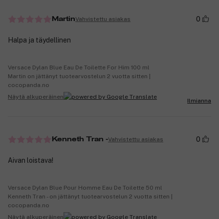
0
Vahvistettu asiakas
Martin
Halpa ja täydellinen
Versace Dylan Blue Eau De Toilette For Him 100 ml
Martin on jättänyt tuotearvostelun 2 vuotta sitten |
cocopanda.no
Näytä alkuperäinen
Ilmianna
0
Vahvistettu asiakas
Kenneth Tran -
Aivan loistava!
Versace Dylan Blue Pour Homme Eau De Toilette 50 ml
Kenneth Tran - on jättänyt tuotearvostelun 2 vuotta sitten |
cocopanda.no
Näytä alkuperäinen