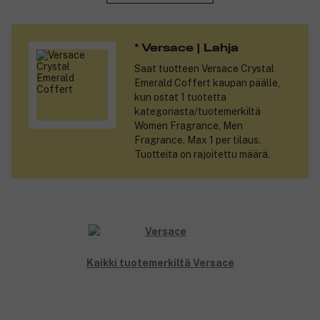
Tuotenumero:
3129373
* Versace | Lahja
Saat tuotteen
Versace Crystal
Emerald Coffert
kaupan päälle,
kun ostat 1 tuotetta
kategoriasta/tuotemerkiltä
Women Fragrance, Men
Fragrance. Max 1 per tilaus.
Tuotteita on rajoitettu määrä.
Kaikki tuotemerkiltä Versace