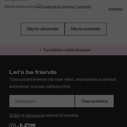
Näytä alkuperäinen
Ilmianna
Näytä vähemmän
Näytä enemmän
✓ Turvallinen verkkokauppa
Let's be friends
Tilaa uutiskirjeemme niin saat vinkit, inspiraation ja parhaat
alennukset suoraan sähköpostiisi.
Tilaa uutiskirje
Sähköposti
Ehdot
ja
tietosuoja
rekisteröitymiselle