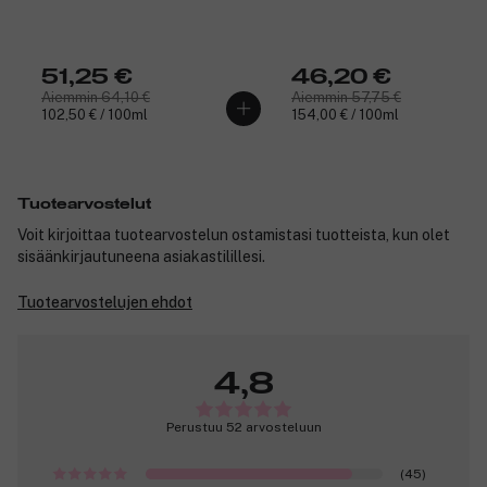
51,25 €
46,20 €
Aiemmin 64,10 €
Aiemmin 57,75 €
102,50 € / 100ml
154,00 € / 100ml
Tuotearvostelut
Voit kirjoittaa tuotearvostelun ostamistasi tuotteista, kun olet
sisäänkirjautuneena asiakastilillesi.
Tuotearvostelujen ehdot
4,8
Perustuu 52 arvosteluun
(45)