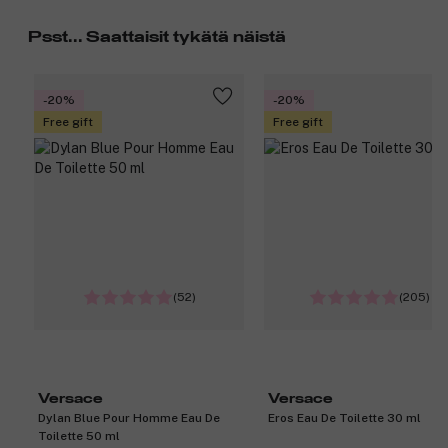
Psst... Saattaisit tykätä näistä
-20%
-20%
Free gift
Free gift
(52)
(205)
Versace
Versace
Dylan Blue Pour Homme Eau De
Eros Eau De Toilette 30 ml
Toilette 50 ml