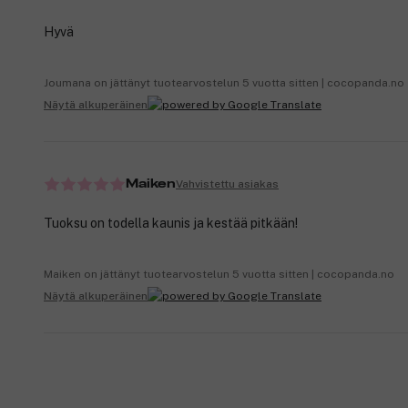
Hyvä
Joumana on jättänyt tuotearvostelun 5 vuotta sitten | cocopanda.no
Näytä alkuperäinen
Vahvistettu asiakas
Maiken
Tuoksu on todella kaunis ja kestää pitkään!
Maiken on jättänyt tuotearvostelun 5 vuotta sitten | cocopanda.no
Näytä alkuperäinen