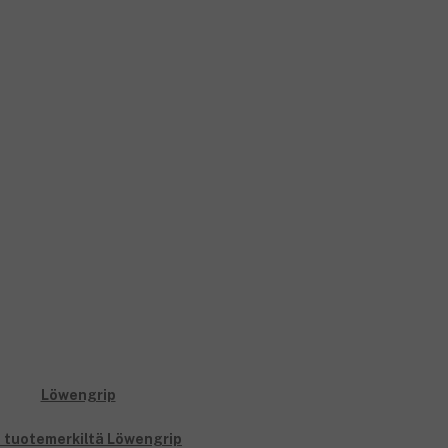
i tuotemerkiltä Löwengrip