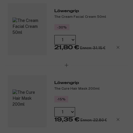
Löwengrip
The Cream Facial Cream 50ml
-30%
21,80 €
Ennen: 31,15 €
Löwengrip
The Cure Hair Mask 200ml
-15%
19,35 €
Ennen: 22,80 €