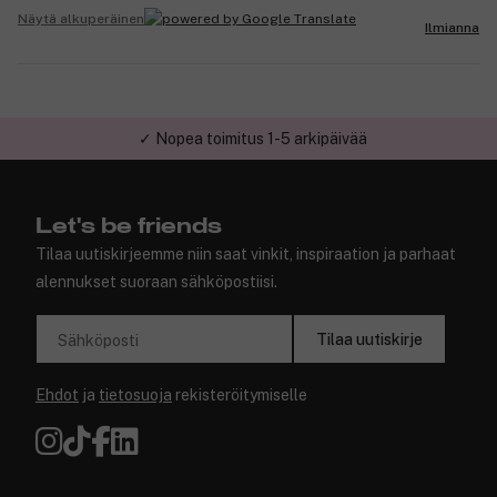
Näytä alkuperäinen
Ilmianna
✓ Nopea toimitus 1-5 arkipäivää
Let's be friends
Tilaa uutiskirjeemme niin saat vinkit, inspiraation ja parhaat
alennukset suoraan sähköpostiisi.
Tilaa uutiskirje
Sähköposti
Ehdot
ja
tietosuoja
rekisteröitymiselle