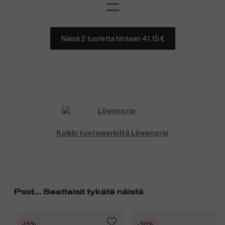
Nämä 2 tuotetta hintaan 41,15 €
Kaikki tuotemerkiltä Löwengrip
Psst... Saattaisit tykätä näistä
-15%
-30%