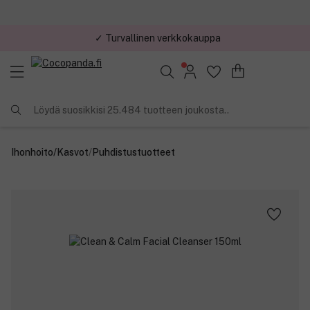
✓ Turvallinen verkkokauppa
Löydä suosikkisi 25.484 tuotteen joukosta..
Ihonhoito
/
Kasvot
/
Puhdistustuotteet