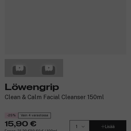
Löwengrip
Clean & Calm Facial Cleanser 150ml
-25%
Vain 4 varastossa
15,90 €
Lisää