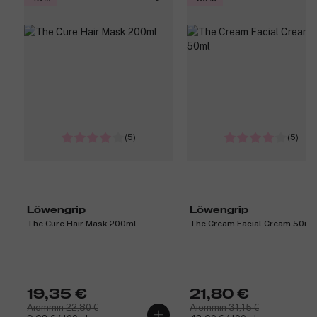
(5)
(5)
Löwengrip
Löwengrip
The Cure Hair Mask 200ml
The Cream Facial Cream 50ml
19,35 €
21,80 €
Aiemmin 22,80 €
Aiemmin 31,15 €