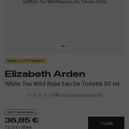
Ansaitse 3,70 € bonusta
Elizabeth Arden
White Tea Wild Rose Eau De Toilette 50 ml
(18)
Lue tuotearvosteluja (10)
Vain 1 varastossa
36,85 €
Lisää
73,70 € / 100ml