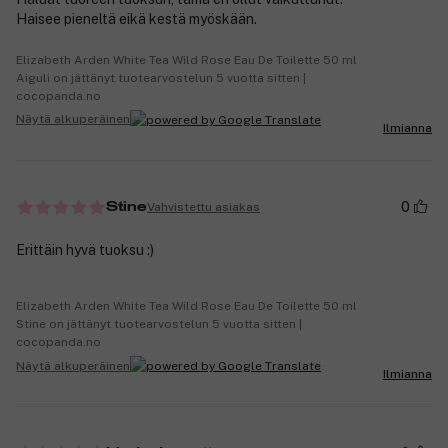
Haisee pieneltä eikä kestä myöskään.
Elizabeth Arden White Tea Wild Rose Eau De Toilette 50 ml
Aiguli on jättänyt tuotearvostelun 5 vuotta sitten |
cocopanda.no
Näytä alkuperäinen
Ilmianna
0
Vahvistettu asiakas
Stine
Erittäin hyvä tuoksu :)
Elizabeth Arden White Tea Wild Rose Eau De Toilette 50 ml
Stine on jättänyt tuotearvostelun 5 vuotta sitten |
cocopanda.no
Näytä alkuperäinen
Ilmianna