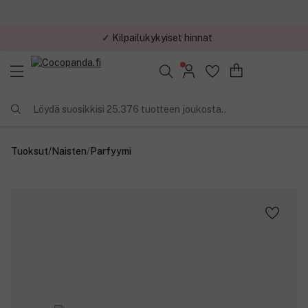
✓ Kilpailukykyiset hinnat
Löydä suosikkisi 25.376 tuotteen joukosta..
Tuoksut
/
Naisten
/
Parfyymi