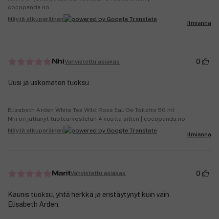
cocopanda.no
Näytä alkuperäinen
Ilmianna
0
Vahvistettu asiakas
Nhi
Uusi ja uskomaton tuoksu
Elizabeth Arden White Tea Wild Rose Eau De Toilette 50 ml
Nhi on jättänyt tuotearvostelun 4 vuotta sitten | cocopanda.no
Näytä alkuperäinen
Ilmianna
0
Vahvistettu asiakas
Marit
Kaunis tuoksu, yhtä herkkä ja eristäytynyt kuin vain
Elisabeth Arden.