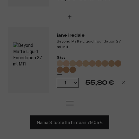
jane iredale
Beyond Matte Liquid Foundation 27
ml M11
Sävy
55,80 €
Nämä 3 tuotetta hintaan 79,05 €