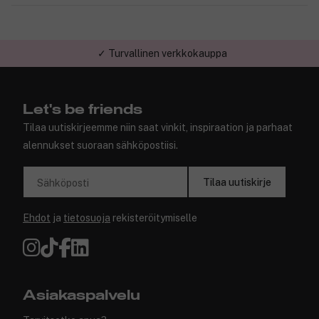
✓ Turvallinen verkkokauppa
Let's be friends
Tilaa uutiskirjeemme niin saat vinkit, inspiraation ja parhaat
alennukset suoraan sähköpostiisi.
Tilaa uutiskirje
Sähköposti
Ehdot
ja
tietosuoja
rekisteröitymiselle
Asiakaspalvelu