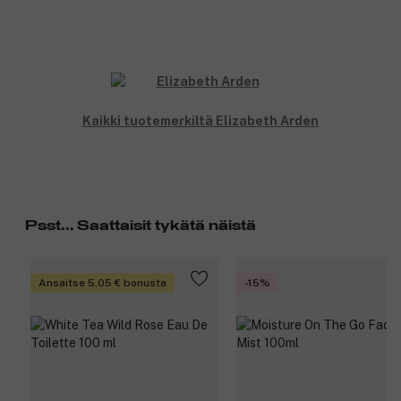
Kaikki tuotemerkiltä Elizabeth Arden
Psst... Saattaisit tykätä näistä
Ansaitse 5,05 € bonusta
-15%