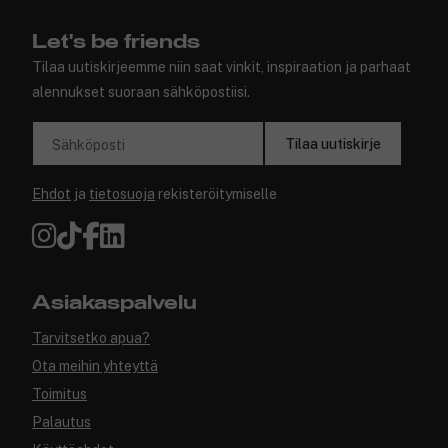
Let's be friends
Tilaa uutiskirjeemme niin saat vinkit, inspiraation ja parhaat
alennukset suoraan sähköpostiisi.
Tilaa uutiskirje
Sähköposti
Ehdot
ja
tietosuoja
rekisteröitymiselle
Asiakaspalvelu
Tarvitsetko apua?
Ota meihin yhteyttä
Toimitus
Palautus