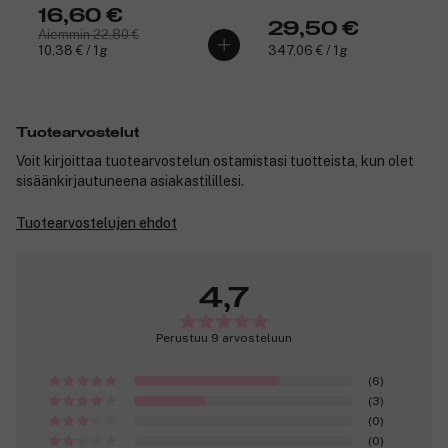
16,60 €
29,50 €
Aiemmin 22,80 €
10,38 € / 1g
347,06 € / 1g
Tuotearvostelut
Voit kirjoittaa tuotearvostelun ostamistasi tuotteista, kun olet
sisäänkirjautuneena asiakastilillesi.
Tuotearvostelujen ehdot
4,7
Perustuu 9 arvosteluun
(6)
(3)
(0)
(0)