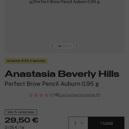
Ansaitse 8,85 € bonusta
Anastasia Beverly Hills
Perfect Brow Pencil Auburn 0,95 g
(9)
Lue tuotearvosteluja (6)
Vain 5 varastossa
29,50 €
Lisää
31,05 € / 1g