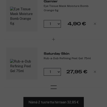
Garnier
Eye Tissue Mask Moisture Bomb
Orange 6g
4,90 €
Saturday Skin
Rub-a-Dub Refining Peel Gel 75ml
27,95 €
Nämä 2 tuotetta hintaan 32,85 €