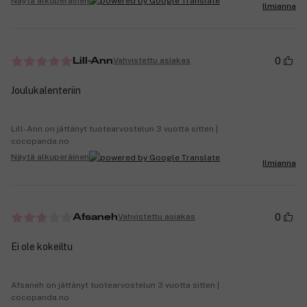
Näytä alkuperäinen
Ilmianna
0
Vahvistettu asiakas
Lill-Ann
Joulukalenteriin
Lill-Ann on jättänyt tuotearvostelun 3 vuotta sitten |
cocopanda.no
Näytä alkuperäinen
Ilmianna
0
Vahvistettu asiakas
Afsaneh
Ei ole kokeiltu
Afsaneh on jättänyt tuotearvostelun 3 vuotta sitten |
cocopanda.no