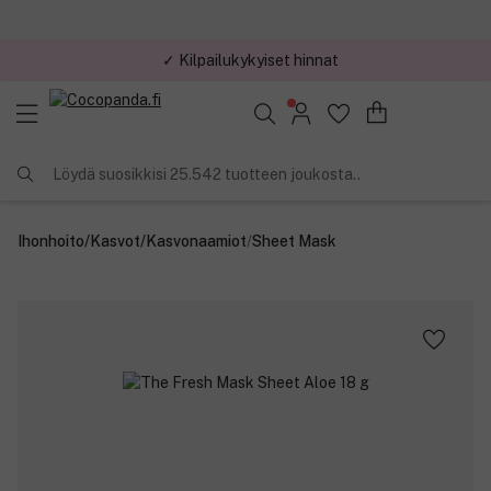
✓ Kilpailukykyiset hinnat
Löydä suosikkisi 25.542 tuotteen joukosta..
Ihonhoito
/
Kasvot
/
Kasvonaamiot
/
Sheet Mask