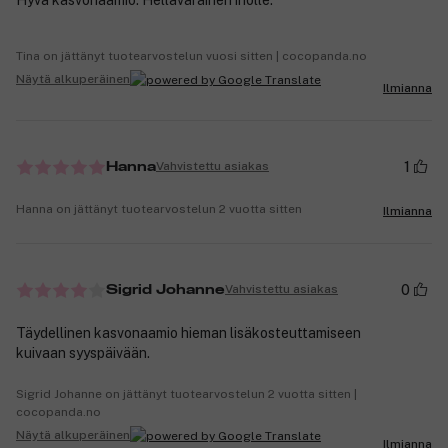
Tina on jättänyt tuotearvostelun vuosi sitten | cocopanda.no
Näytä alkuperäinen
Ilmianna
1
Vahvistettu asiakas
Hanna
Hanna on jättänyt tuotearvostelun 2 vuotta sitten
Ilmianna
0
Vahvistettu asiakas
Sigrid Johanne
Täydellinen kasvonaamio hieman lisäkosteuttamiseen
kuivaan syyspäivään.
Sigrid Johanne on jättänyt tuotearvostelun 2 vuotta sitten |
cocopanda.no
Näytä alkuperäinen
Ilmianna