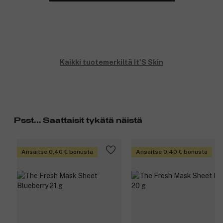
Kaikki tuotemerkiltä It'S Skin
Psst... Saattaisit tykätä näistä
Ansaitse 0,40 € bonusta
Ansaitse 0,40 € bonusta