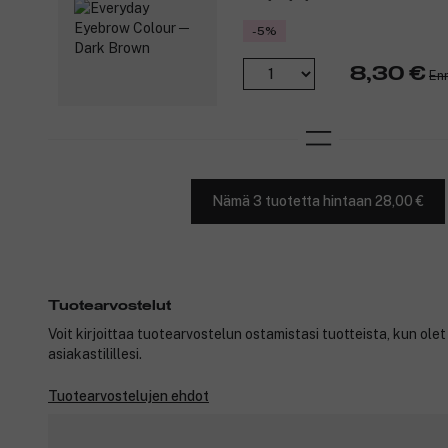
-5%
8,30 €
Enn
Nämä 3 tuotetta hintaan 28,00 €
Tuotearvostelut
Voit kirjoittaa tuotearvostelun ostamistasi tuotteista, kun ole
asiakastilillesi.
Tuotearvostelujen ehdot