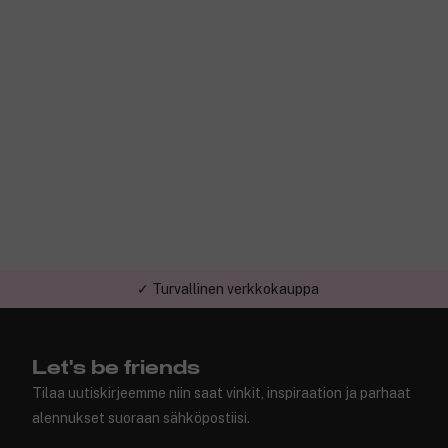
✓ Turvallinen verkkokauppa
Let's be friends
Tilaa uutiskirjeemme niin saat vinkit, inspiraation ja parhaat
alennukset suoraan sähköpostiisi.