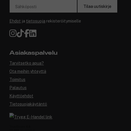
Tilaa uutiskirje
Sähköposti
Ehdot
ja
tietosuoja
rekisteröitymiselle
Asiakaspalvelu
Tarvitsetko apua?
Ota meihin yhteyttä
Toimitus
Palautus
Käyttöehdot
Tietosuojakäytäntö