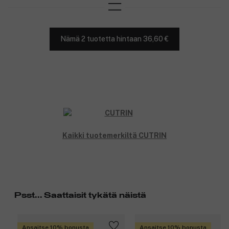
Nämä 2 tuotetta hintaan 36,60 €
Kaikki tuotemerkiltä CUTRIN
Psst... Saattaisit tykätä näistä
Ansaitse 10% bonusta
Ansaitse 10% bonusta