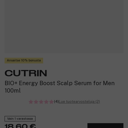
Ansaitse 10% bonusta
CUTRIN
BIO+ Energy Boost Scalp Serum for Men
100ml
(4)
Lue tuotearvosteluja (2)
Vain 1 varastossa
18,60 €