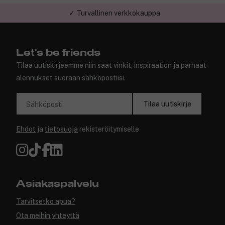
✓ Turvallinen verkkokauppa
Let's be friends
Tilaa uutiskirjeemme niin saat vinkit, inspiraation ja parhaat
alennukset suoraan sähköpostiisi.
Tilaa uutiskirje
Sähköposti
Ehdot
ja
tietosuoja
rekisteröitymiselle
Asiakaspalvelu
Tarvitsetko apua?
Ota meihin yhteyttä