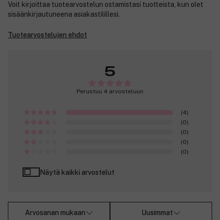
Voit kirjoittaa tuotearvostelun ostamistasi tuotteista, kun olet
sisäänkirjautuneena asiakastilillesi.
Tuotearvostelujen ehdot
5
Perustuu 4 arvosteluun
(4)
(0)
(0)
(0)
(0)
Näytä kaikki arvostelut
Arvosanan mukaan
Uusimmat