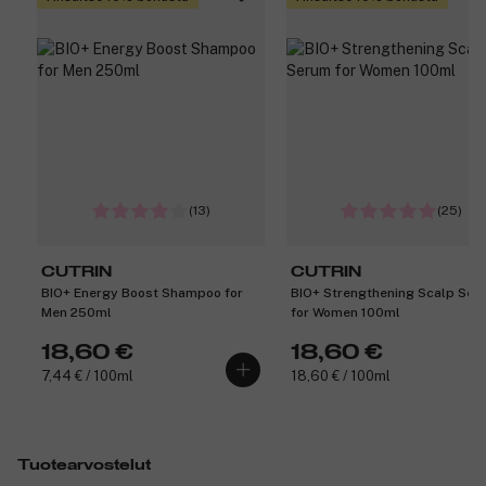
(13)
(25)
CUTRIN
CUTRIN
BIO+ Energy Boost Shampoo for
BIO+ Strengthening Scalp Ser
Men 250ml
for Women 100ml
18,60 €
18,60 €
7,44 € / 100ml
18,60 € / 100ml
Tuotearvostelut