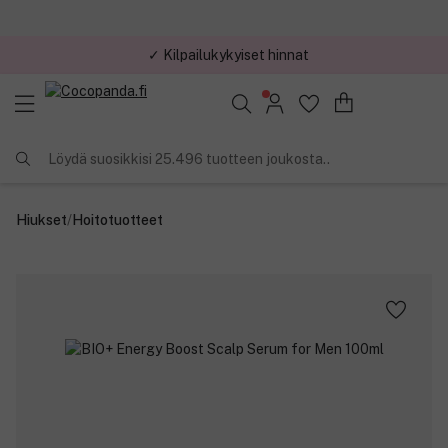
✓ Kilpailukykyiset hinnat
Löydä suosikkisi 25.496 tuotteen joukosta..
Hiukset
/
Hoitotuotteet