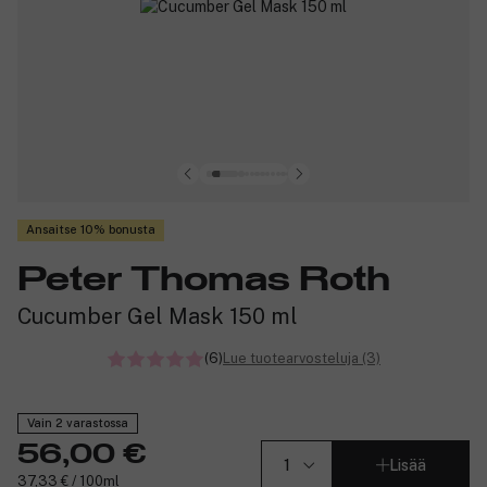
Ansaitse 10% bonusta
Peter Thomas Roth
Cucumber Gel Mask 150 ml
(6)
Lue tuotearvosteluja (3)
Vain 2 varastossa
56,00 €
Lisää
37,33 € / 100ml