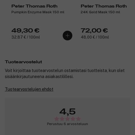
Peter Thomas Roth
Peter Thomas Roth
Pumpkin Enzyme Mask 150 ml
24K Gold Mask 150 ml
49,30 €
72,00 €
32,87 € / 100ml
48,00 € / 100ml
Tuotearvostelut
Voit kirjoittaa tuotearvostelun ostamistasi tuotteista, kun olet
sisäänkirjautuneena asiakastilillesi.
Tuotearvostelujen ehdot
4,5
Perustuu 6 arvosteluun