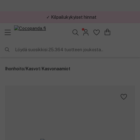
✓ Kilpailukykyiset hinnat
Löydä suosikkisi 25.364 tuotteen joukosta..
Ihonhoito
/
Kasvot
/
Kasvonaamiot