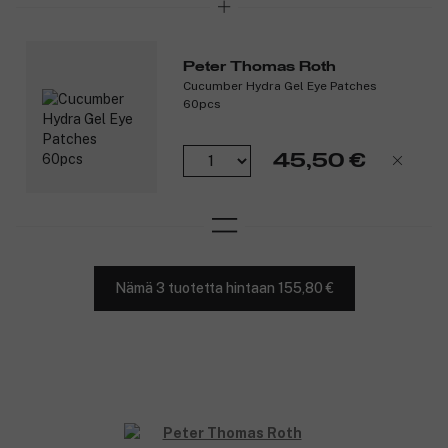
Peter Thomas Roth
Cucumber Hydra Gel Eye Patches
60pcs
45,50 €
Nämä 3 tuotetta hintaan 155,80 €