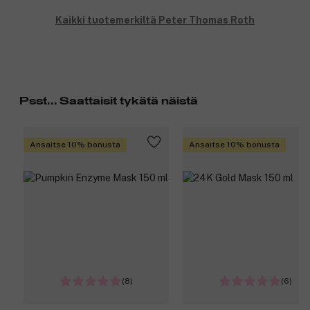
Kaikki tuotemerkiltä Peter Thomas Roth
Psst... Saattaisit tykätä näistä
Ansaitse 10% bonusta
Ansaitse 10% bonusta
(8)
(6)