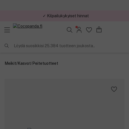
✓ Kilpailukykyiset hinnat
Löydä suosikkisi 25.384 tuotteen joukosta..
Meikit
/
Kasvot
/
Peitetuotteet