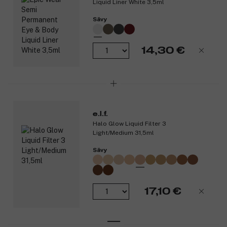
Liquid Liner White 3,5ml
Sävy
14,30 €
e.l.f.
Halo Glow Liquid Filter 3
Light/Medium 31,5ml
Sävy
17,10 €