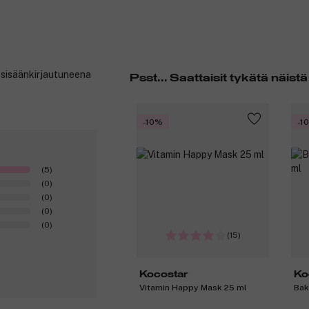
t sisäänkirjautuneena
Psst... Saattaisit tykätä näistä
-10%
-1
(5)
(0)
(0)
(0)
(0)
(15)
Kocostar
Ko
Vitamin Happy Mask 25 ml
Bak