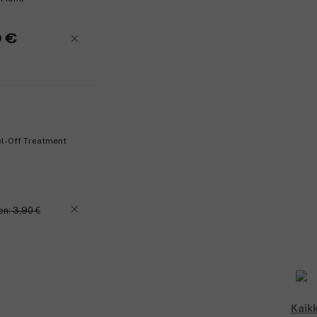
 €
l-Off Treatment
en: 3,90 €
Kaikk