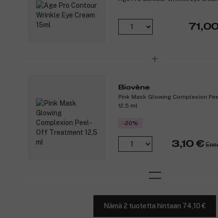
71,00
Biovène
Pink Mask Glowing Complexion Pee
12,5 ml
-20%
3,10 €
Enn
Nämä 2 tuotetta hintaan 74,10 €