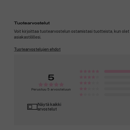
Tuotearvostelut
Voit kirjoittaa tuotearvostelun ostamistasi tuotteista, kun ole
asiakastilillesi.
Tuotearvostelujen ehdot
5
Perustuu 5 arvosteluun
Näytä kaikki
arvostelut