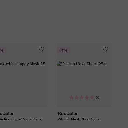
0%
-15%
(3)
costar
Kocostar
uchiol Happy Mask 25 ml
Vitamin Mask Sheet 25ml