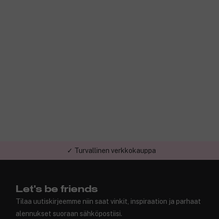
✓ Turvallinen verkkokauppa
Let's be friends
Tilaa uutiskirjeemme niin saat vinkit, inspiraation ja parhaat
alennukset suoraan sähköpostiisi.