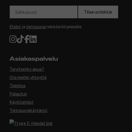
Tilaa uutiskirje
Sähköposti
Ehdot
ja
tietosuoja
rekisteröitymiselle
Asiakaspalvelu
Tarvitsetko apua?
Ota meihin yhteyttä
Toimitus
Palautus
Käyttöehdot
Tietosuojakäytäntö