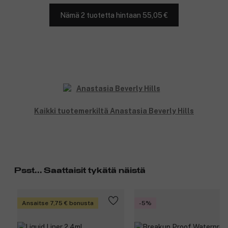
Nämä 2 tuotetta hintaan 55,05 €
Kaikki tuotemerkiltä Anastasia Beverly Hills
Psst... Saattaisit tykätä näistä
Ansaitse 7,75 € bonusta
-5%