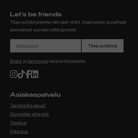
Let's be friends
Tilaa uutiskirjeemme niin saat vinkit, inspiraation ja parhaat
alennukset suoraan sähköpostiisi.
Tilaa uutiskirje
Sähköposti
Ehdot
ja
tietosuoja
rekisteröitymiselle
Asiakaspalvelu
Tarvitsetko apua?
Ota meihin yhteyttä
Toimitus
Palautus