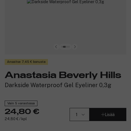
Ansaitse 7,45 € bonusta
Anastasia Beverly Hills
Darkside Waterproof Gel Eyeliner 0,3g
Vain 5 varastossa
24,80 €
Lisää
24,80 € / kpl