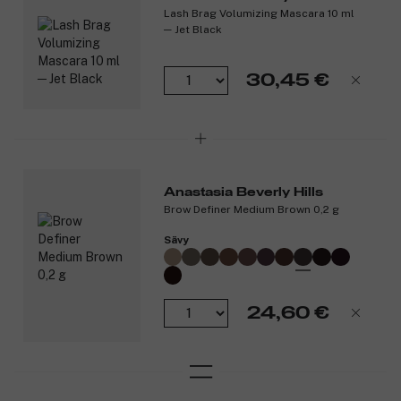
Lash Brag Volumizing Mascara 10 ml
─ Jet Black
30,45 €
Anastasia Beverly Hills
Brow Definer Medium Brown 0,2 g
Sävy
24,60 €