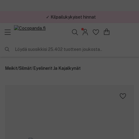
✓ Kilpailukykyiset hinnat
Löydä suosikkisi 25.402 tuotteen joukosta..
Meikit
/
Silmät
/
Eyelinerit Ja Kajalkynät