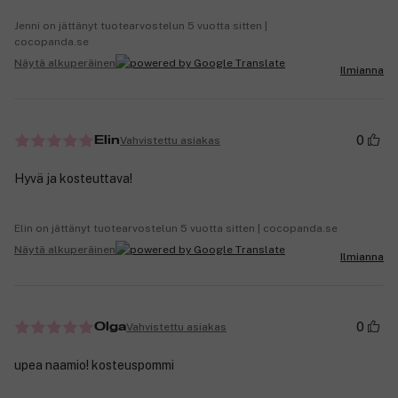
Jenni on jättänyt tuotearvostelun 5 vuotta sitten |
cocopanda.se
Näytä alkuperäinen
Ilmianna
0
Vahvistettu asiakas
Elin
Hyvä ja kosteuttava!
Elin on jättänyt tuotearvostelun 5 vuotta sitten | cocopanda.se
Näytä alkuperäinen
Ilmianna
0
Vahvistettu asiakas
Olga
upea naamio! kosteuspommi