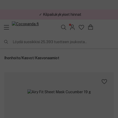
✓ Kilpailukykyiset hinnat
Löydä suosikkisi 25.393 tuotteen joukosta..
Ihonhoito
/
Kasvot
/
Kasvonaamiot