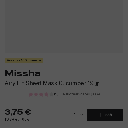
Ansaitse 10% bonusta
Missha
Airy Fit Sheet Mask Cucumber 19 g
(5)
Lue tuotearvosteluja (4)
3,75 €
Lisää
19,74 € / 100g