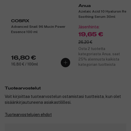
Anua
Azelaic Acid 10 Hyaluron Red
Soothing Serum 30ml
COSRX
Advanced Snail 96 Mucin Power
Jäsenhinta:
Essence 100 ml
19,65 €
26,20 €
Osta 2 tuotetta
kategoriasta Anua, saat
16,80 €
25% alennusta kaikista
16,80 € / 100ml
kategorian tuotteista
Tuotearvostelut
Voit kirjoittaa tuotearvostelun ostamistasi tuotteista, kun olet
sisäänkirjautuneena asiakastilillesi.
Tuotearvostelujen ehdot