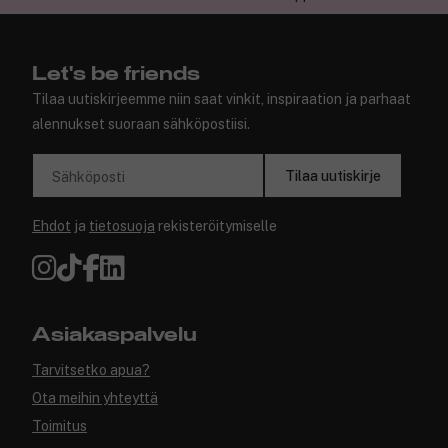
Let's be friends
Tilaa uutiskirjeemme niin saat vinkit, inspiraation ja parhaat
alennukset suoraan sähköpostiisi.
Tilaa uutiskirje
Sähköposti
Ehdot
ja
tietosuoja
rekisteröitymiselle
Asiakaspalvelu
Tarvitsetko apua?
Ota meihin yhteyttä
Toimitus