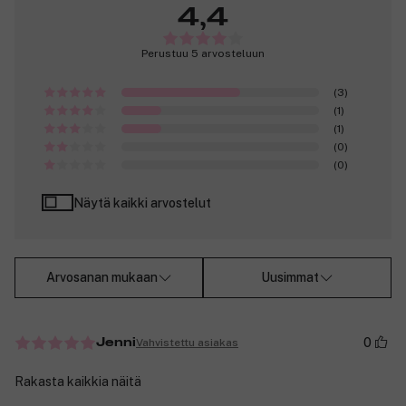
4,4
Perustuu 5 arvosteluun
(3)
(1)
(1)
(0)
(0)
Näytä kaikki arvostelut
Arvosanan mukaan
Uusimmat
0
Vahvistettu asiakas
Jenni
Rakasta kaikkia näitä