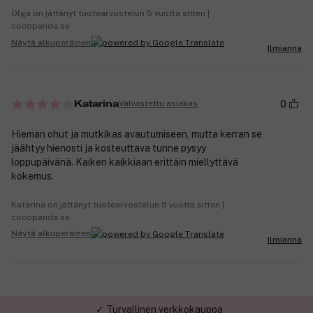
Olga on jättänyt tuotearvostelun 5 vuotta sitten |
cocopanda.se
Näytä alkuperäinen
Ilmianna
0
Vahvistettu asiakas
Katarina
Hieman ohut ja mutkikas avautumiseen, mutta kerran se
jäähtyy hienosti ja kosteuttava tunne pysyy
loppupäivänä. Kaiken kaikkiaan erittäin miellyttävä
kokemus.
Katarina on jättänyt tuotearvostelun 5 vuotta sitten |
cocopanda.se
Näytä alkuperäinen
Ilmianna
✓ Turvallinen verkkokauppa