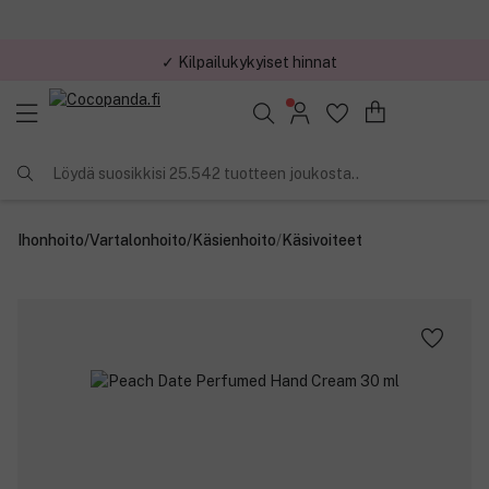
✓ Kilpailukykyiset hinnat
Löydä suosikkisi 25.542 tuotteen joukosta..
Ihonhoito
/
Vartalonhoito
/
Käsienhoito
/
Käsivoiteet