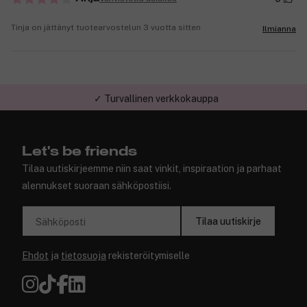
Tinja on jättänyt tuotearvostelun 3 vuotta sitten
Ilmianna
✓ Turvallinen verkkokauppa
Let's be friends
Tilaa uutiskirjeemme niin saat vinkit, inspiraation ja parhaat
alennukset suoraan sähköpostiisi.
Tilaa uutiskirje
Sähköposti
Ehdot
ja
tietosuoja
rekisteröitymiselle