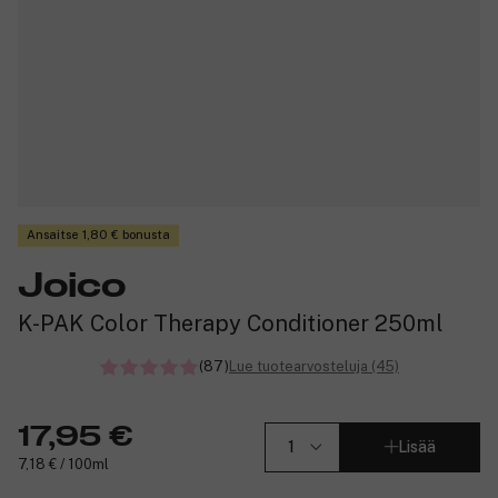
Ansaitse 1,80 € bonusta
Joico
K-PAK Color Therapy Conditioner 250ml
(87)
Lue tuotearvosteluja (45)
17,95 €
Lisää
7,18 € / 100ml