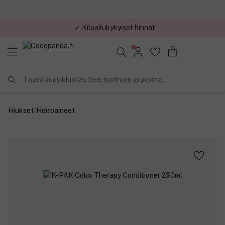
✓ Kilpailukykyiset hinnat
Löydä suosikkisi 25.355 tuotteen joukosta..
Hiukset
/
Hoitoaineet