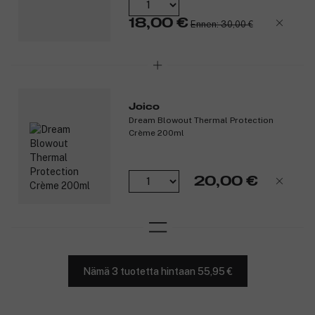
18,00 €
Ennen: 30,00 €
Joico
Dream Blowout Thermal Protection
Crème 200ml
20,00 €
Nämä 3 tuotetta hintaan 55,95 €