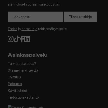
alennukset suoraan sähköpostiisi.
Tilaa uutiskirje
Sähköposti
Ehdot
ja
tietosuoja
rekisteröitymiselle
Asiakaspalvelu
Tarvitsetko apua?
Ota meihin yhteyttä
Toimitus
Palautus
Käyttöehdot
Tietosuojakäytäntö