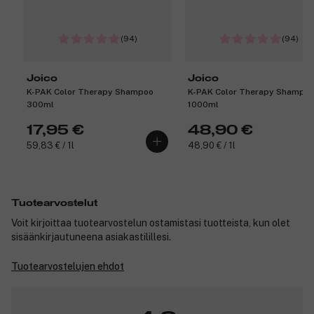
(94)
(94)
Joico
Joico
K-PAK Color Therapy Shampoo
K-PAK Color Therapy Shampo
300ml
1000ml
17,95 €
48,90 €
59,83 € / 1l
48,90 € / 1l
Tuotearvostelut
Voit kirjoittaa tuotearvostelun ostamistasi tuotteista, kun olet
sisäänkirjautuneena asiakastilillesi.
Tuotearvostelujen ehdot