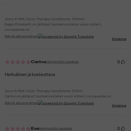
.
Joico K-PAK Color Therapy Conditioner 1000ml
Ragni Elisabeth on jättänyt tuotearvostelun vuosi sitten |
cocopanda.no
Näytä alkuperäinen
Ilmianna
0
Vahvistettu asiakas
Carina
Herkullinen ja kosteuttava
Joico K-PAK Color Therapy Conditioner 250ml
Carina on jättänyt tuotearvostelun vuosi sitten | cocopanda.no
Näytä alkuperäinen
Ilmianna
0
Vahvistettu asiakas
Eva