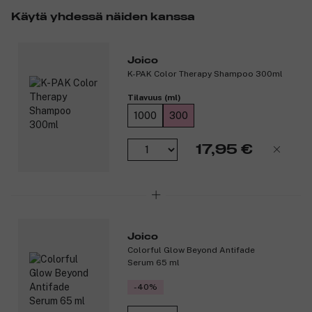
Käytä yhdessä näiden kanssa
Joico
K-PAK Color Therapy Shampoo 300ml
Tilavuus (ml)
1000
300
17,95 €
Joico
Colorful Glow Beyond Antifade
Serum 65 ml
-40%