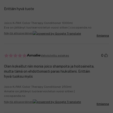
Erittäin hyvä tuote
Joico K-PAK Color Therapy Conditioner 1000ml
Eva on jättänyt tuotearvostelun vuosi sitten | cocopanda.no
Näytä alkuperäinen
Ilmianna
0
Vahvistettu asiakas
Amalie
Olen kokeillut niin monia joico shampoita ja hoitoaineita,
mutta tämä on ehdottomasti paras hiuksilleni. Erittäin
hyvä tuoksu myös
Joico K-PAK Color Therapy Conditioner 250ml
Amalie on jättänyt tuotearvostelun vuosi sitten |
cocopanda.no
Näytä alkuperäinen
Ilmianna