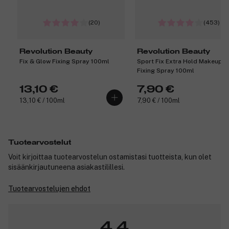
(20)
(453)
Revolution Beauty
Revolution Beauty
Fix & Glow Fixing Spray 100ml
Sport Fix Extra Hold Makeup
Fixing Spray 100ml
13,10 €
7,90 €
13,10 € / 100ml
7,90 € / 100ml
Tuotearvostelut
Voit kirjoittaa tuotearvostelun ostamistasi tuotteista, kun olet
sisäänkirjautuneena asiakastilillesi.
Tuotearvostelujen ehdot
4,4