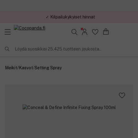
✓ Kilpailukykyiset hinnat
Löydä suosikkisi 25.425 tuotteen joukosta..
Meikit
/
Kasvot
/
Setting Spray