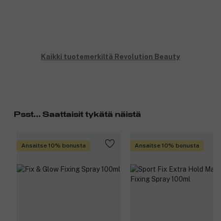
Kaikki tuotemerkiltä Revolution Beauty
Psst... Saattaisit tykätä näistä
Ansaitse 10% bonusta
Ansaitse 10% bonusta