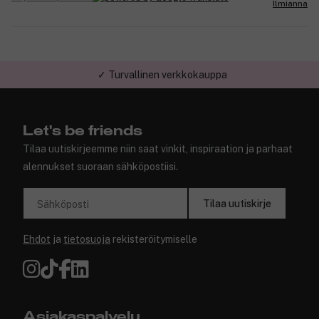
Ilmianna
✓ Turvallinen verkkokauppa
Let's be friends
Tilaa uutiskirjeemme niin saat vinkit, inspiraation ja parhaat
alennukset suoraan sähköpostiisi.
Tilaa uutiskirje
Sähköposti
Ehdot
ja
tietosuoja
rekisteröitymiselle
Asiakaspalvelu