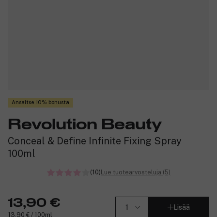
Ansaitse 10% bonusta
Revolution Beauty
Conceal & Define Infinite Fixing Spray
100ml
(10)
Lue tuotearvosteluja (5)
13,90 €
Lisää
13,90 € / 100ml