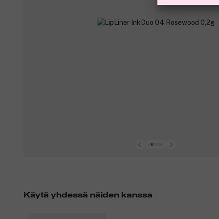
Käytä yhdessä näiden kanssa