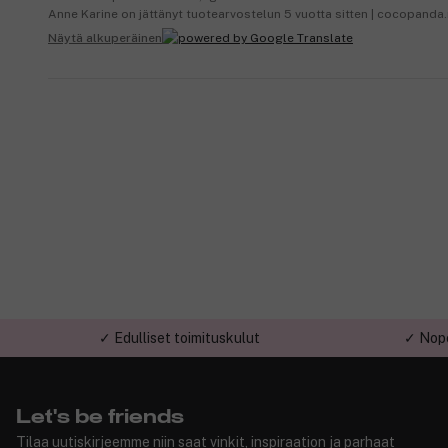
Anne Karine on jättänyt tuotearvostelun 5 vuotta sitten | cocopanda
Näytä alkuperäinen
✓ Edulliset toimituskulut
✓ Nope
Let's be friends
Tilaa uutiskirjeemme niin saat vinkit, inspiraation ja parhaat