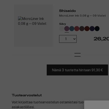
Shiseido
MicroLiner Ink 0,08 g ─ 09 Violet
Sävy
26,2
Nämä 3 tuotetta hintaan 91,30 €
Tuotearvostelut
Voit kirjoittaa tuotearvostelun ostamistasi tuotteista, kun ole
asiakastilillesi.