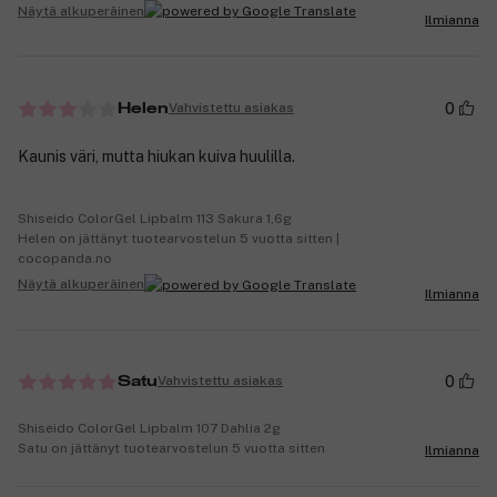
Näytä alkuperäinen
Ilmianna
0
Vahvistettu asiakas
Helen
Kaunis väri, mutta hiukan kuiva huulilla.
Shiseido ColorGel Lipbalm 113 Sakura 1,6g
Helen on jättänyt tuotearvostelun 5 vuotta sitten |
cocopanda.no
Näytä alkuperäinen
Ilmianna
0
Vahvistettu asiakas
Satu
Shiseido ColorGel Lipbalm 107 Dahlia 2g
Satu on jättänyt tuotearvostelun 5 vuotta sitten
Ilmianna