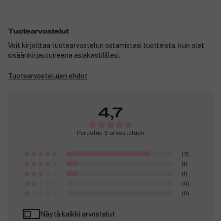
Tuotearvostelut
Voit kirjoittaa tuotearvostelun ostamistasi tuotteista, kun olet
sisäänkirjautuneena asiakastilillesi.
Tuotearvostelujen ehdot
4,7
Perustuu 9 arvosteluun
(7)
(1)
(1)
(0)
(0)
Näytä kaikki arvostelut