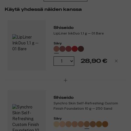
Käytä yhdessä näiden kanssa
Shiseido
LipLiner InkDuo 1,1 g ─ 01 Bare
Sävy
28,90 €
Shiseido
Synchro Skin Self-Refreshing Custom
Finish Foundation 10 g ─ 250 Sand
Sävy