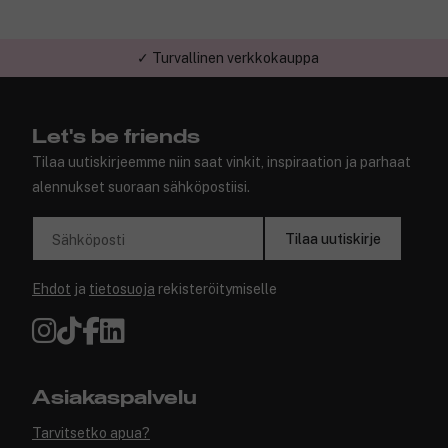
✓ Turvallinen verkkokauppa
Let's be friends
Tilaa uutiskirjeemme niin saat vinkit, inspiraation ja parhaat
alennukset suoraan sähköpostiisi.
Tilaa uutiskirje
Sähköposti
Ehdot
ja
tietosuoja
rekisteröitymiselle
Asiakaspalvelu
Tarvitsetko apua?