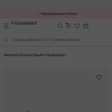
✓ Kilpailukykyiset hinnat
Löydä suosikkisi 25.317 tuotteen joukosta..
Ihonhoito
/
Kasvot
/
Huulet
/
Huulivoiteet