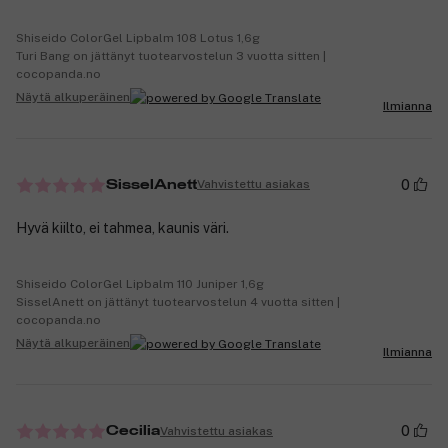
Shiseido ColorGel Lipbalm 108 Lotus 1,6g
Turi Bang on jättänyt tuotearvostelun 3 vuotta sitten |
cocopanda.no
Näytä alkuperäinen
Ilmianna
0
Vahvistettu asiakas
SisselAnett
Hyvä kiilto, ei tahmea, kaunis väri.
Shiseido ColorGel Lipbalm 110 Juniper 1,6g
SisselAnett on jättänyt tuotearvostelun 4 vuotta sitten |
cocopanda.no
Näytä alkuperäinen
Ilmianna
0
Vahvistettu asiakas
Cecilia