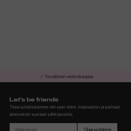
✓ Turvallinen verkkokauppa
Let's be friends
Tilaa uutiskirjeemme niin saat vinkit, inspiraation ja parhaat
alennukset suoraan sähköpostiisi.
Tilaa uutiskirje
Sähköposti