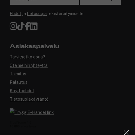
Ehdot
ja
tietosuoja
rekisteröitymiselle
Asiakaspalvelu
Tarvitsetko apua?
Ota meihin yhteyttä
Toimitus
Palautus
Käyttöehdot
Tietosuojakäytäntö