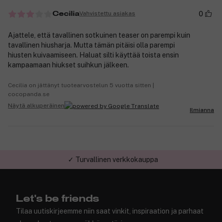
0
Vahvistettu asiakas
Cecilia
Ajattele, että tavallinen sotkuinen teaser on parempi kuin
tavallinen hiusharja. Mutta tämän pitäisi olla parempi
hiusten kuivaamiseen. Haluat silti käyttää toista ensin
kampaamaan hiukset suihkun jälkeen.
Cecilia on jättänyt tuotearvostelun 5 vuotta sitten |
cocopanda.se
Näytä alkuperäinen
Ilmianna
✓ Turvallinen verkkokauppa
Let's be friends
Tilaa uutiskirjeemme niin saat vinkit, inspiraation ja parhaat