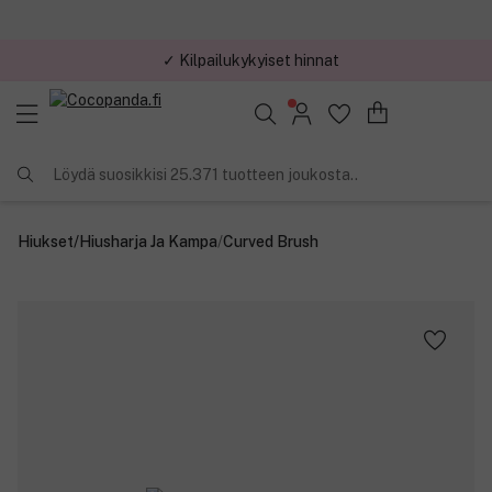
✓ Kilpailukykyiset hinnat
Löydä suosikkisi 25.371 tuotteen joukosta..
Hiukset
/
Hiusharja Ja Kampa
/
Curved Brush