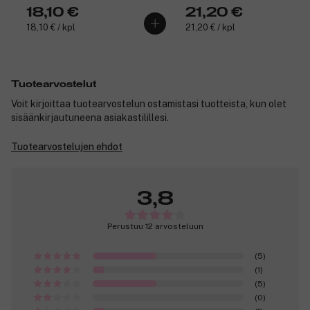
18,10 €
21,20 €
18,10 € / kpl
21,20 € / kpl
Tuotearvostelut
Voit kirjoittaa tuotearvostelun ostamistasi tuotteista, kun olet
sisäänkirjautuneena asiakastilillesi.
Tuotearvostelujen ehdot
3,8
Perustuu 12 arvosteluun
(5)
(1)
(5)
(0)