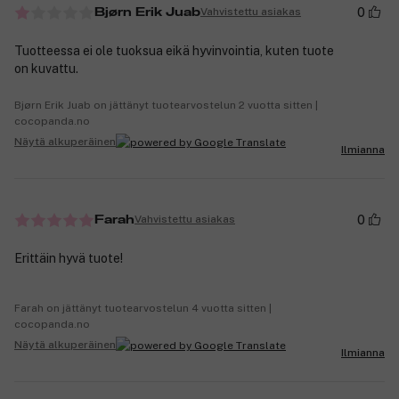
0
Vahvistettu asiakas
Bjørn Erik Juab
Tuotteessa ei ole tuoksua eikä hyvinvointia, kuten tuote
on kuvattu.
Bjørn Erik Juab on jättänyt tuotearvostelun 2 vuotta sitten |
cocopanda.no
Näytä alkuperäinen
Ilmianna
0
Vahvistettu asiakas
Farah
Erittäin hyvä tuote!
Farah on jättänyt tuotearvostelun 4 vuotta sitten |
cocopanda.no
Näytä alkuperäinen
Ilmianna