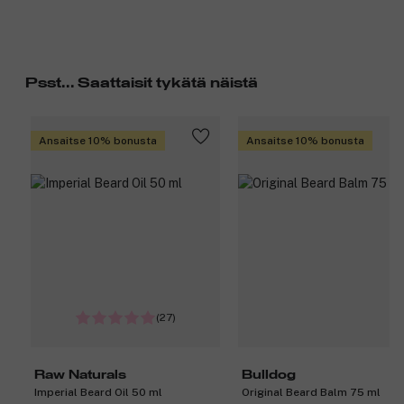
Psst... Saattaisit tykätä näistä
Ansaitse 10% bonusta
Ansaitse 10% bonusta
(27)
Raw Naturals
Bulldog
Imperial Beard Oil 50 ml
Original Beard Balm 75 ml