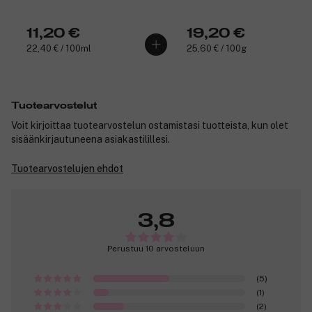
11,20 €
19,20 €
22,40 € / 100ml
25,60 € / 100g
Tuotearvostelut
Voit kirjoittaa tuotearvostelun ostamistasi tuotteista, kun olet
sisäänkirjautuneena asiakastilillesi.
Tuotearvostelujen ehdot
3,8
Perustuu 10 arvosteluun
(5)
(1)
(2)