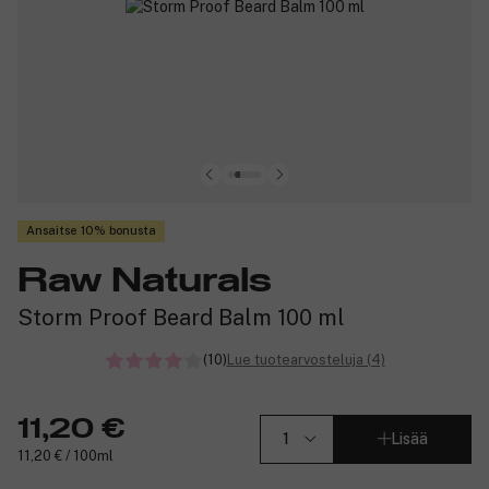
Ansaitse 10% bonusta
Raw Naturals
Storm Proof Beard Balm 100 ml
(10)
Lue tuotearvosteluja (4)
11,20 €
Lisää
11,20 € / 100ml