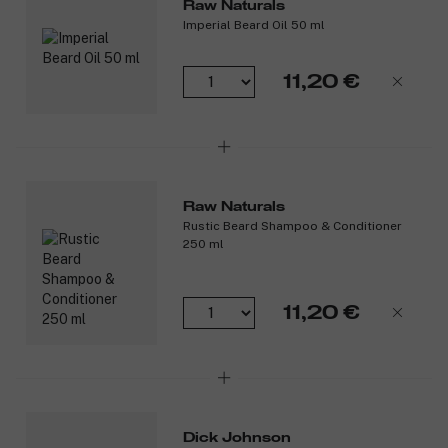
Raw Naturals
Imperial Beard Oil 50 ml
11,20 €
Raw Naturals
Rustic Beard Shampoo & Conditioner
250 ml
11,20 €
Dick Johnson