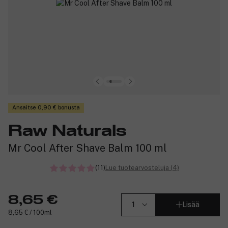
Ansaitse 0,90 € bonusta
Raw Naturals
Mr Cool After Shave Balm 100 ml
(11)
Lue tuotearvosteluja (4)
8,65 €
Lisää
8,65 € / 100ml