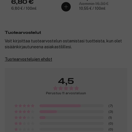
6,80 €
Aiemmin 16,30 €
6,80 € / 100ml
10,55 € / 100ml
Tuotearvostelut
Voit kirjoittaa tuotearvostelun ostamistasi tuotteista, kun olet
sisäänkirjautuneena asiakastilillesi.
Tuotearvostelujen ehdot
4,5
Perustuu 11 arvosteluun
(7)
(3)
(1)
(0)
(0)