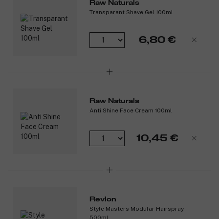
Raw Naturals
Transparant Shave Gel 100ml
6,80 €
Raw Naturals
Anti Shine Face Cream 100ml
10,45 €
Revlon
Style Masters Modular Hairspray
500ml