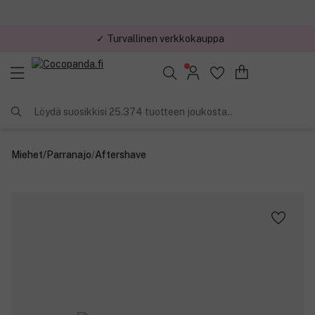
✓ Turvallinen verkkokauppa
✓ Kilpailukykyiset hinnat
Löydä suosikkisi 25.374 tuotteen joukosta..
Miehet
/
Parranajo
/
Aftershave