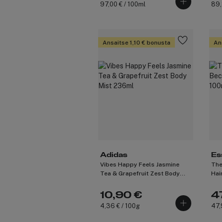
97,00 € / 100ml
89,
Ansaitse 1,10 € bonusta
An
Adidas
Es
Vibes Happy Feels Jasmine
The
Tea & Grapefruit Zest Body
Hai
Mist 236ml
10,90 €
4
4,36 € / 100g
47,