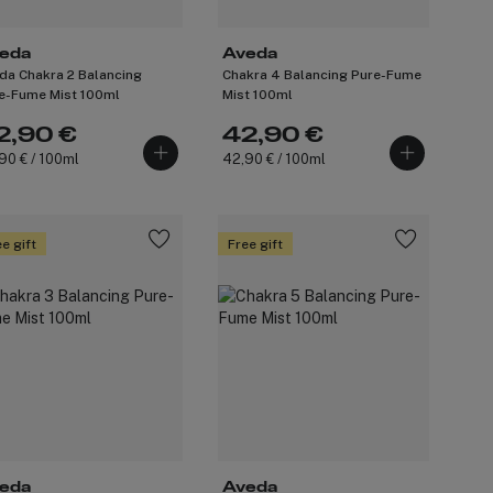
eda
Aveda
da Chakra 2 Balancing
Chakra 4 Balancing Pure-Fume
e-Fume Mist 100ml
Mist 100ml
2,90 €
42,90 €
90 € / 100ml
42,90 € / 100ml
e gift
Free gift
eda
Aveda