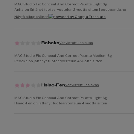
MAC Studio Fix Conceal And Correct Palette Light 6g
Anita on jättänyt tuotearvostelun 2 vuotta sitten | cocopanda.no
Näytä alkuperäinen
Vahvistettu asiakas
Rebeka
MAC Studio Fix Conceal And Correct Palette Medium 6g
Rebeka on jättänyt tuotearvostelun 4 vuotta sitten
Vahvistettu asiakas
Hsiao-Fen
MAC Studio Fix Conceal And Correct Palette Light 6g
Hsiao-Fen on jättänyt tuotearvostelun 4 vuotta sitten