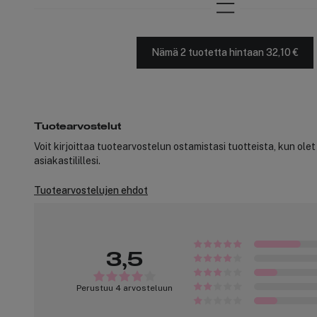
Nämä 2 tuotetta hintaan 32,10 €
Tuotearvostelut
Voit kirjoittaa tuotearvostelun ostamistasi tuotteista, kun ole
asiakastilillesi.
Tuotearvostelujen ehdot
3,5
Perustuu 4 arvosteluun