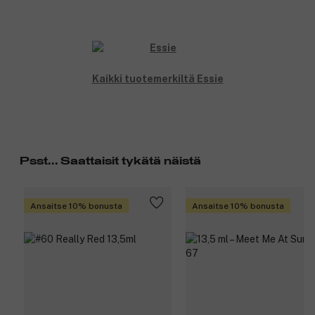
Kaikki tuotemerkiltä Essie
Psst... Saattaisit tykätä näistä
Ansaitse 10% bonusta
Ansaitse 10% bonusta