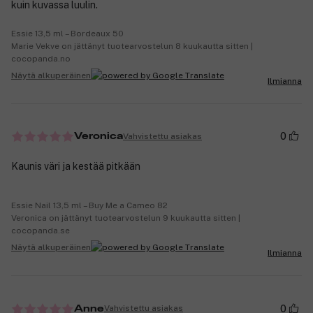
kuin kuvassa luulin.
Essie 13,5 ml – Bordeaux 50
Marie Vekve on jättänyt tuotearvostelun 8 kuukautta sitten |
cocopanda.no
Näytä alkuperäinen
Ilmianna
0
Vahvistettu asiakas
Veronica
Kaunis väri ja kestää pitkään
Essie Nail 13,5 ml – Buy Me a Cameo 82
Veronica on jättänyt tuotearvostelun 9 kuukautta sitten |
cocopanda.se
Näytä alkuperäinen
Ilmianna
0
Vahvistettu asiakas
Anne