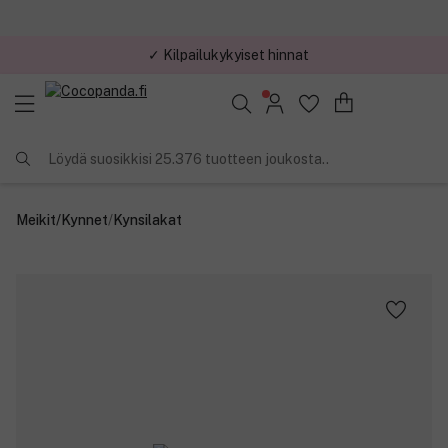
✓ Kilpailukykyiset hinnat
Löydä suosikkisi 25.376 tuotteen joukosta..
Meikit
/
Kynnet
/
Kynsilakat