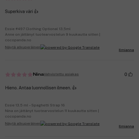
Superkiva väri 👍
Essie #497 Clothing Optional 13,5ml
Anne on jättänyt tuotearvostelun 9 kuukautta sitten |
cocopanda.no
Näytä alkuperäinen
Ilmianna
0
Vahvistettu asiakas
Nina
Hieno. Antaa luonnollisen ilmeen. 👍
Essie 13,5 ml – Spaghetti Strap 16
Nina on jättänyt tuotearvostelun 11 kuukautta sitten |
cocopanda.no
Näytä alkuperäinen
Ilmianna