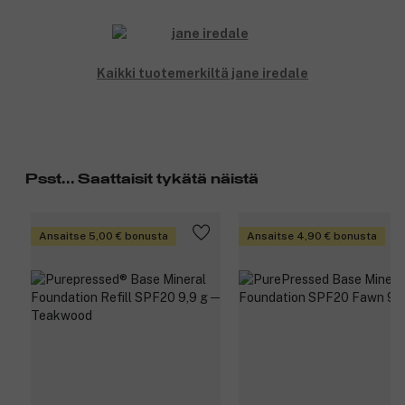
Kaikki tuotemerkiltä jane iredale
Psst... Saattaisit tykätä näistä
Ansaitse 5,00 € bonusta
Ansaitse 4,90 € bonusta