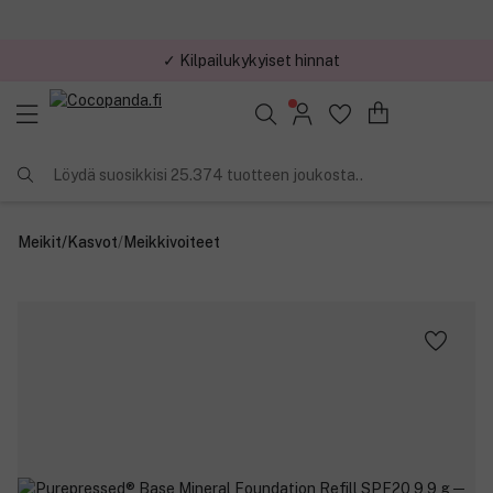
✓ Kilpailukykyiset hinnat
Löydä suosikkisi 25.374 tuotteen joukosta..
Meikit
/
Kasvot
/
Meikkivoiteet