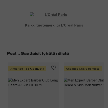
Kaikki tuotemerkiltä L'Oréal Paris
Psst... Saattaisit tykätä näistä
Ansaitse 1,35 € bonusta
Ansaitse 1,65 € bonusta