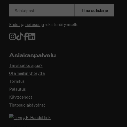
Tilaa uutiskirje
Sähköposti
Ehdot
ja
tietosuoja
rekisteröitymiselle
Asiakaspalvelu
Tarvitsetko apua?
Ota meihin yhteyttä
Toimitus
Palautus
Käyttöehdot
Tietosuojakäytäntö