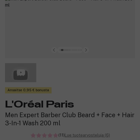
Ansaitse 0,95 € bonusta
L'Oréal Paris
Men Expert Barber Club Beard + Face + Hair
3-In-1 Wash 200 ml
(11)
Lue tuotearvosteluja (6)