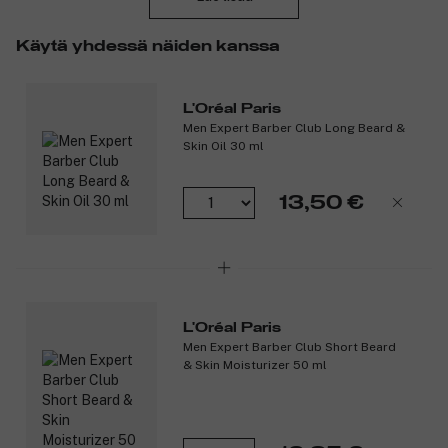
Tuotenumero:
3212637
Käytä yhdessä näiden kanssa
L'Oréal Paris
Men Expert Barber Club Long Beard &
Skin Oil 30 ml
13,50 €
L'Oréal Paris
Men Expert Barber Club Short Beard
& Skin Moisturizer 50 ml