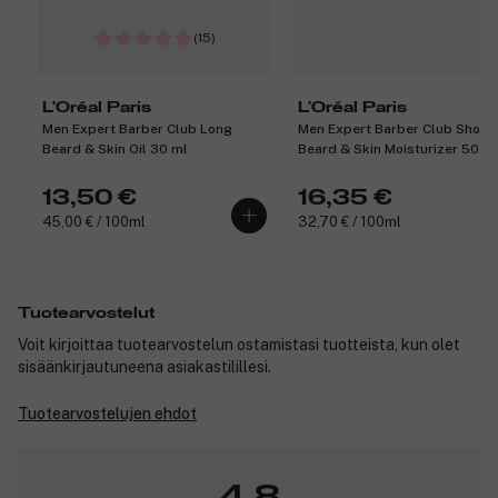
(15)
L'Oréal Paris
L'Oréal Paris
Men Expert Barber Club Long
Men Expert Barber Club Short
Beard & Skin Oil 30 ml
Beard & Skin Moisturizer 50 m
13,50 €
16,35 €
45,00 € / 100ml
32,70 € / 100ml
Tuotearvostelut
Voit kirjoittaa tuotearvostelun ostamistasi tuotteista, kun olet
sisäänkirjautuneena asiakastilillesi.
Tuotearvostelujen ehdot
4,8