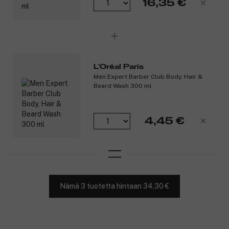
16,35 €
L'Oréal Paris
Men Expert Barber Club Body, Hair &
Beard Wash 300 ml
4,45 €
Nämä 3 tuotetta hintaan 34,30 €