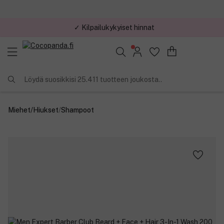
✓ Kilpailukykyiset hinnat
Löydä suosikkisi 25.411 tuotteen joukosta..
Miehet
/
Hiukset
/
Shampoot