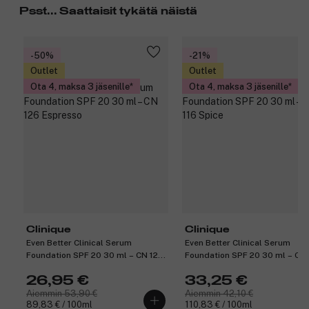
Psst... Saattaisit tykätä näistä
-50%
-21%
Outlet
Outlet
Ota 4, maksa 3 jäsenille
Ota 4, maksa 3 jäsenille
Clinique
Clinique
Even Better Clinical Serum
Even Better Clinical Serum
Foundation SPF 20 30 ml – CN 126
Foundation SPF 20 30 ml – CN 
Espresso
Spice
26,95 €
33,25 €
Aiemmin 53,90 €
Aiemmin 42,10 €
89,83 € / 100ml
110,83 € / 100ml