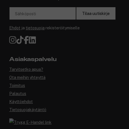
Tilaa uutiskirje
Sähköposti
Ehdot
ja
tietosuoja
rekisteröitymiselle
Asiakaspalvelu
Tarvitsetko apua?
Ota meihin yhteyttä
Toimitus
Palautus
Käyttöehdot
Tietosuojakäytäntö