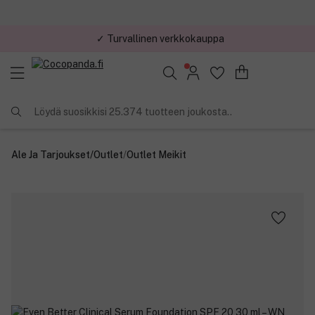
✓ Turvallinen verkkokauppa
✓ Kilpailukykyiset hinnat
Löydä suosikkisi 25.374 tuotteen joukosta..
Ale Ja Tarjoukset
/
Outlet
/
Outlet Meikit