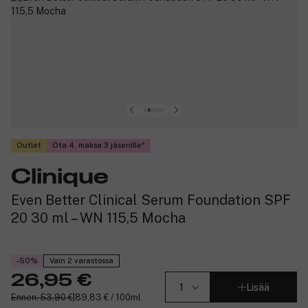
Outlet
Ota 4, maksa 3 jäsenille
Clinique
Even Better Clinical Serum Foundation SPF
20 30 ml – WN 115,5 Mocha
-50%
Vain 2 varastossa
26,95 €
Lisää
Ennen: 53,90 €
|
89,83 € / 100ml