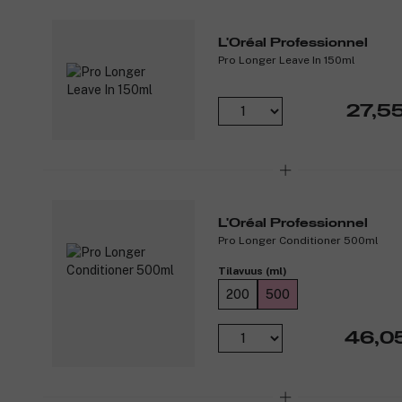
L'Oréal Professionnel
Pro Longer Leave In 150ml
27,5
L'Oréal Professionnel
Pro Longer Conditioner 500ml
Tilavuus (ml)
200
500
46,0