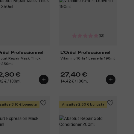
(12)
Oréal Professionnel
L'Oréal Professionnel
olut Repair Mask Thick
Vitamino 10-In-1 Leave-In 190ml
r 250ml
2,30 €
27,40 €
92 € / 100ml
14,42 € / 100ml
saitse 3,10 € bonusta
Ansaitse 2,50 € bonusta