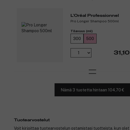
L'Oréal Professionnel
Pro Longer Shampoo 500ml
Tilavuus (ml)
300
500
31,10
Nämä 3 tuotetta hintaan 104,70 €
Tuotearvostelut
Voit kirjoittaa tuotearvostelun ostamistasi tuotteista, kun ole