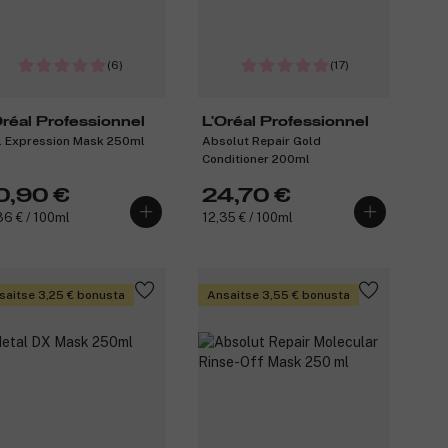
(6)
(17)
Oréal Professionnel
L'Oréal Professionnel
l Expression Mask 250ml
Absolut Repair Gold
Conditioner 200ml
0,90 €
24,70 €
36 € / 100ml
12,35 € / 100ml
saitse 3,25 € bonusta
Ansaitse 3,55 € bonusta