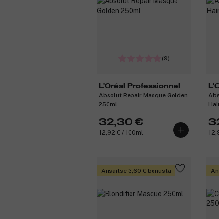
(9)
L'Oréal Professionnel
L'
Absolut Repair Masque Golden
Abs
250ml
Hai
32,30 €
3
12,92 € / 100ml
12,
Ansaitse 3,60 € bonusta
An