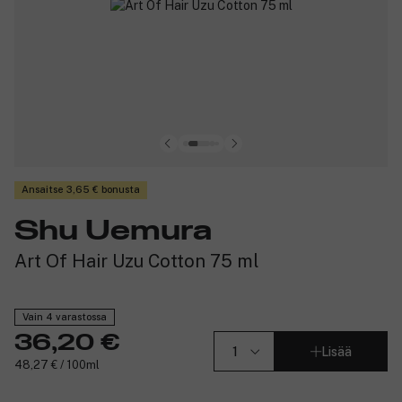
Ansaitse 3,65 € bonusta
Shu Uemura
Art Of Hair Uzu Cotton 75 ml
Vain 4 varastossa
36,20 €
Lisää
48,27 € / 100ml