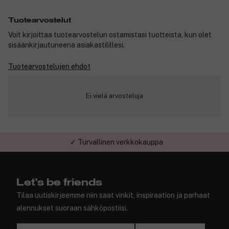
Tuotearvostelut
Voit kirjoittaa tuotearvostelun ostamistasi tuotteista, kun olet
sisäänkirjautuneena asiakastilillesi.
Tuotearvostelujen ehdot
Ei vielä arvosteluja
✓ Turvallinen verkkokauppa
Let's be friends
Tilaa uutiskirjeemme niin saat vinkit, inspiraation ja parhaat
alennukset suoraan sähköpostiisi.