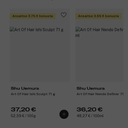
Ansaitse 3,75 € bonusta
Ansaitse 3,65 € bonusta
Shu Uemura
Shu Uemura
Art Of Hair Ishi Sculpt 71 g
Art Of Hair Nendo Definer 75 m
37,20 €
36,20 €
52,39 € / 100g
48,27 € / 100ml