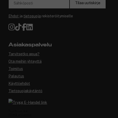
Tilaa uutiskirje
Sähköposti
Ehdot
ja
tietosuoja
rekisteröitymiselle
Asiakaspalvelu
Tarvitsetko apua?
Ota meihin yhteyttä
Toimitus
Palautus
Käyttöehdot
Tietosuojakäytäntö