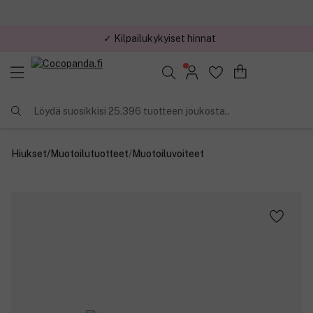
✓ Kilpailukykyiset hinnat
Löydä suosikkisi 25.396 tuotteen joukosta..
Hiukset
/
Muotoilutuotteet
/
Muotoiluvoiteet