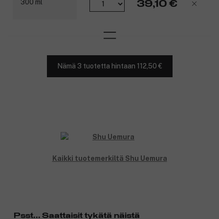
39,10 €
Nämä 3 tuotetta hintaan 112,50 €
Kaikki tuotemerkiltä Shu Uemura
Psst... Saattaisit tykätä näistä