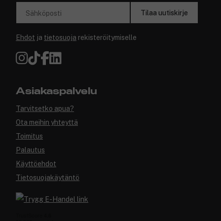
Tilaa uutiskirje
Sähköposti
Ehdot
ja
tietosuoja
rekisteröitymiselle
Asiakaspalvelu
Tarvitsetko apua?
Ota meihin yhteyttä
Toimitus
Palautus
Käyttöehdot
Tietosuojakäytäntö