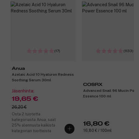
(17)
(1133)
Anua
Azelaic Acid 10 Hyaluron Redness
Soothing Serum 30ml
COSRX
Jäsenhinta:
Advanced Snail 96 Mucin Powe
Essence 100 ml
19,65 €
26,20 €
Osta 2 tuotetta
kategoriasta Anua, saat
16,80 €
25% alennusta kaikista
16,80 € / 100ml
kategorian tuotteista