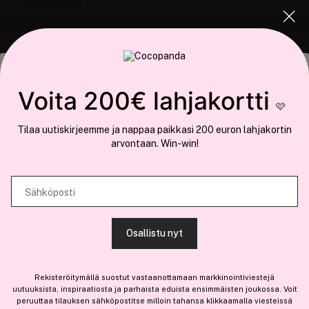
COCOPANDA.FI
Tämä sivusto käyttää evästeitä
Voita 200€ lahjakortti
Meistä
🩷
Käytämme evästeitä tarjoamamme sisällön ja mainosten
Liity jäseneksi
Tilaa uutiskirjeemme ja nappaa paikkasi 200 euron lahjakortin
räätälöimiseen, sosiaalisen median ominaisuuksien tukemiseen ja
arvontaan. Win-win!
kävijämäärämme analysoimiseen. Lisäksi jaamme sosiaalisen median,
mainosalan ja analytiikka-alan kumppaneillemme tietoja siitä, miten
käytät sivustoamme. Kumppanimme voivat yhdistää näitä tietoja muihin
Sähköposti
Olemme osa
Brandsdal Group AS
tietoihin, joita olet antanut heille tai joita on kerätty, kun olet käyttänyt
heidän palvelujaan.
Jos haluat henkilökohtaista neuvoa ammattitason hiustuotteista,
Osallistu nyt
klikkaa
tästä
.
SALLI KAIKKI EVÄSTEET
Rekisteröitymällä suostut vastaanottamaan markkinointiviestejä
uutuuksista, inspiraatiosta ja parhaista eduista ensimmäisten joukossa. Voit
peruuttaa tilauksen sähköpostitse milloin tahansa klikkaamalla viesteissä