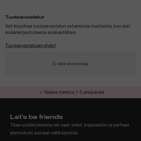
Tuotearvostelut
Voit kirjoittaa tuotearvostelun ostamistasi tuotteista, kun olet
sisäänkirjautuneena asiakastilillesi.
Tuotearvostelujen ehdot
Ei vielä arvosteluja
✓ Nopea toimitus 1-5 arkipäivää
Let's be friends
Tilaa uutiskirjeemme niin saat vinkit, inspiraation ja parhaat
alennukset suoraan sähköpostiisi.