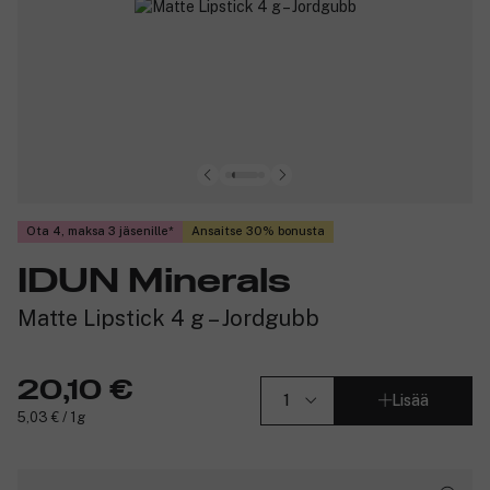
Ota 4, maksa 3 jäsenille
Ansaitse 30% bonusta
IDUN Minerals
Matte Lipstick 4 g – Jordgubb
20,10 €
Lisää
5,03 € / 1g