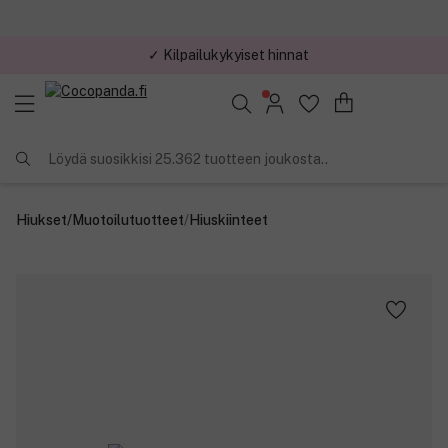
✓ Kilpailukykyiset hinnat
Löydä suosikkisi 25.362 tuotteen joukosta..
Hiukset
/
Muotoilutuotteet
/
Hiuskiinteet