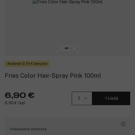
Ansaitse 0,70 € bonusta
Fries Color Hair-Spray Pink 100ml
6,90 €
Lisää
6,90 € / kpl
Saatavilla verkossa