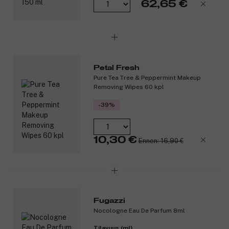
62,65 €
Petal Fresh
Pure Tea Tree & Peppermint Makeup
Removing Wipes 60 kpl
-39%
10,30 €
Ennen: 16,90 €
Fugazzi
Nocologne Eau De Parfum 8ml
Tilavuus (ml)