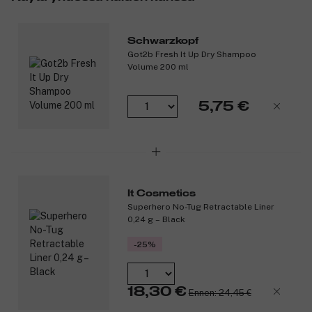
Schwarzkopf
Got2b Fresh It Up Dry Shampoo
Volume 200 ml
5,75 €
It Cosmetics
Superhero No-Tug Retractable Liner
0,24 g – Black
-25%
18,30 €
Ennen: 24,45 €