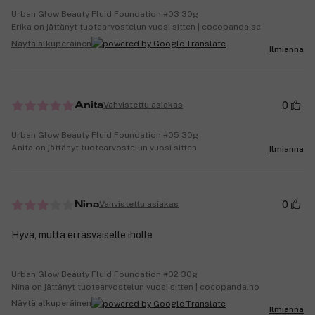
Urban Glow Beauty Fluid Foundation #03 30g
Erika on jättänyt tuotearvostelun vuosi sitten | cocopanda.se
Näytä alkuperäinen
Ilmianna
0
Vahvistettu asiakas
Anita
Urban Glow Beauty Fluid Foundation #05 30g
Anita on jättänyt tuotearvostelun vuosi sitten
Ilmianna
0
Vahvistettu asiakas
Nina
Hyvä, mutta ei rasvaiselle iholle
Urban Glow Beauty Fluid Foundation #02 30g
Nina on jättänyt tuotearvostelun vuosi sitten | cocopanda.no
Näytä alkuperäinen
Ilmianna