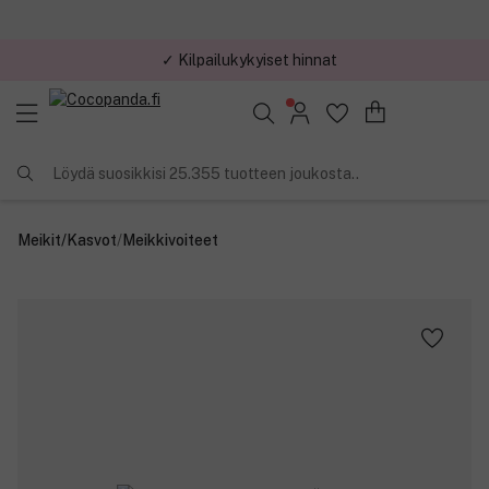
✓ Kilpailukykyiset hinnat
Löydä suosikkisi 25.355 tuotteen joukosta..
Meikit
/
Kasvot
/
Meikkivoiteet