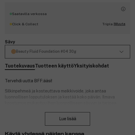
Saatavilla verkossa
Muuta
Click & Collect
Tripla |
Sävy
Beauty Fluid Foundation #04 30g
Tuotekuvaus
Tuotteen käyttö
Yksityiskohdat
Tervehdi uutta BFF:ääsi!
Silkinpehmeä ja kosteuttava meikkivoide, joka antaa
luonnollisen lopputuloksen ja kestää koko päivän. Ilmava
koostumus mukautuu ihon luonnolliseen sävyyn ja tarjoaa
keskipeittävän lopputuloksen, jota voidaan helposti kerrostaa.
Sulje
Lue lisää
100% vegaaninen ja dermatologisesti testattu.
Tuotenumero:
3232359
Käytä yhdessä näiden kanssa