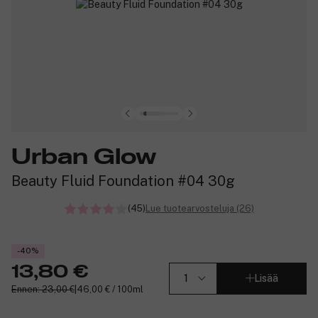
Urban Glow
Beauty Fluid Foundation #04 30g
(45)
Lue tuotearvosteluja (26)
-40%
13,80 €
Lisää
Ennen: 23,00 €
|
46,00 € / 100ml