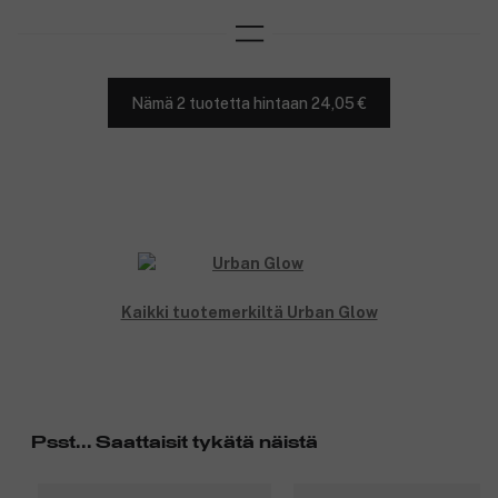
Nämä 2 tuotetta hintaan 24,05 €
Kaikki tuotemerkiltä Urban Glow
Psst... Saattaisit tykätä näistä