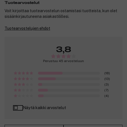
Tuotearvostelut
Voit kirjoittaa tuotearvostelun ostamistasi tuotteista, kun olet
sisäänkirjautuneena asiakastilillesi.
Tuotearvostelujen ehdot
3,8
Perustuu 45 arvosteluun
(18)
(13)
(3)
(7)
(4)
Näytä kaikki arvostelut