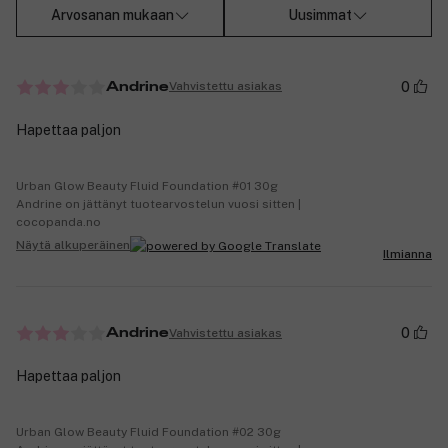
Arvosanan mukaan
Uusimmat
0
Vahvistettu asiakas
Andrine
Hapettaa paljon
Urban Glow Beauty Fluid Foundation #01 30g
Andrine on jättänyt tuotearvostelun vuosi sitten |
cocopanda.no
Näytä alkuperäinen
Ilmianna
0
Vahvistettu asiakas
Andrine
Hapettaa paljon
Urban Glow Beauty Fluid Foundation #02 30g