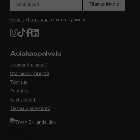
Tilaa uutiskirje
Sähköposti
Ehdot
ja
tietosuoja
rekisteröitymiselle
Asiakaspalvelu
Tarvitsetko apua?
Ota meihin yhteyttä
Toimitus
Palautus
Käyttöehdot
Tietosuojakäytäntö