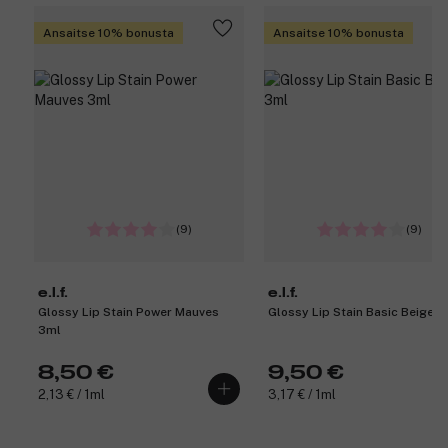
Ansaitse 10% bonusta
Ansaitse 10% bonusta
(9)
(9)
e.l.f.
e.l.f.
Glossy Lip Stain Power Mauves
Glossy Lip Stain Basic Beige 3
3ml
8,50 €
9,50 €
2,13 € / 1ml
3,17 € / 1ml