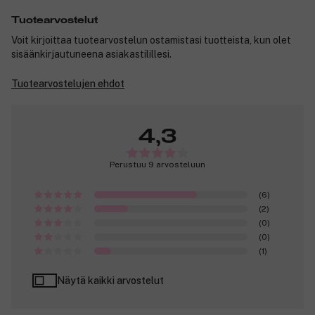
Tuotearvostelut
Voit kirjoittaa tuotearvostelun ostamistasi tuotteista, kun olet
sisäänkirjautuneena asiakastilillesi.
Tuotearvostelujen ehdot
4,3
Perustuu 9 arvosteluun
(6)
(2)
(0)
(0)
(1)
Näytä kaikki arvostelut