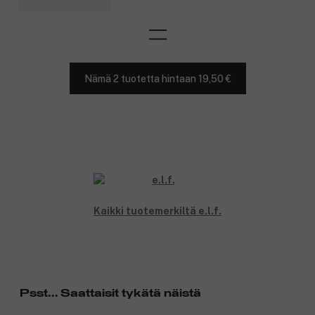
Nämä 2 tuotetta hintaan 19,50 €
Kaikki tuotemerkiltä e.l.f.
Psst... Saattaisit tykätä näistä