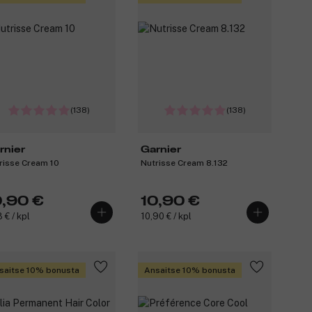
(138)
(138)
rnier
Garnier
risse Cream 10
Nutrisse Cream 8.132
0,90 €
10,90 €
 € / kpl
10,90 € / kpl
saitse 10% bonusta
Ansaitse 10% bonusta