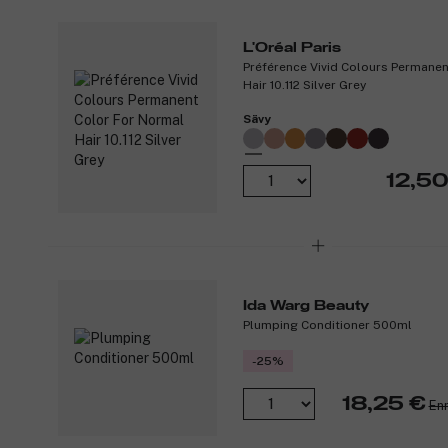
L'Oréal Paris
Préférence Vivid Colours Permane
Hair 10.112 Silver Grey
Sävy
12,50
Ida Warg Beauty
Plumping Conditioner 500ml
-25%
18,25 €
Enn