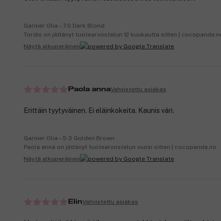
Garnier Olia – 7.0 Dark Blond
Tordis on jättänyt tuotearvostelun 12 kuukautta sitten | cocopanda.n
Näytä alkuperäinen
Vahvistettu asiakas
Paola anna
Erittäin tyytyväinen. Ei eläinkokeita. Kaunis väri.
Garnier Olia – 5.3 Golden Brown
Paola anna on jättänyt tuotearvostelun vuosi sitten | cocopanda.no
Näytä alkuperäinen
Vahvistettu asiakas
Elin