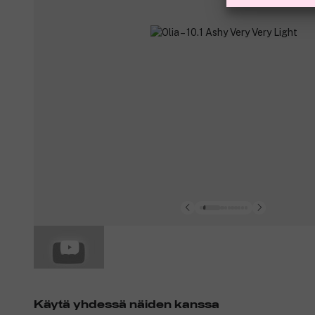
Käytä yhdessä näiden kanssa