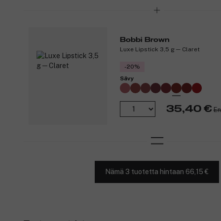
Bobbi Brown
Luxe Lipstick 3,5 g ─ Claret
-20%
Sävy
35,40 €
En
Nämä 3 tuotetta hintaan 66,15 €