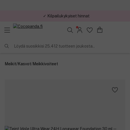
✓ Kilpailukykyiset hinnat
Löydä suosikkisi 25.412 tuotteen joukosta..
Meikit
/
Kasvot
/
Meikkivoiteet