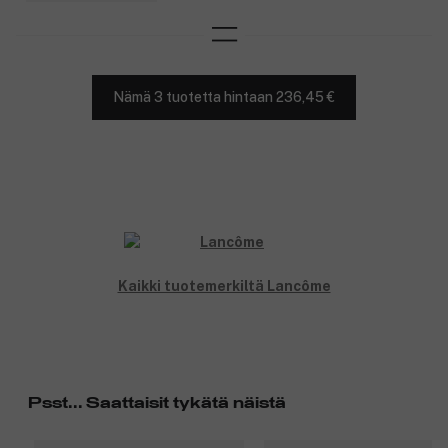
Nämä 3 tuotetta hintaan 236,45 €
Kaikki tuotemerkiltä Lancôme
Psst... Saattaisit tykätä näistä