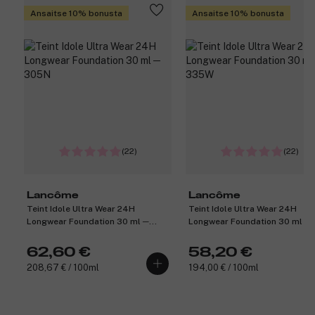
Ansaitse 10% bonusta
Ansaitse 10% bonusta
(22)
(22)
Lancôme
Lancôme
Teint Idole Ultra Wear 24H
Teint Idole Ultra Wear 24H
Longwear Foundation 30 ml ─
Longwear Foundation 30 ml ─
305N
335W
62,60 €
58,20 €
208,67 € / 100ml
194,00 € / 100ml