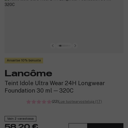
Ansaitse 10% bonusta
Lancôme
Teint Idole Ultra Wear 24H Longwear
Foundation 30 ml ─ 320C
(22)
Lue tuotearvosteluja (17)
Vain 2 varastossa
58,20 €