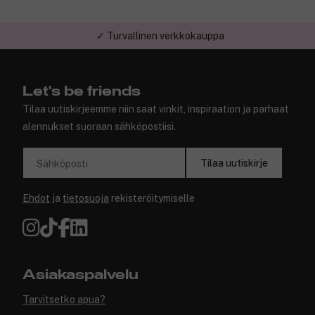
✓ Turvallinen verkkokauppa
Let's be friends
Tilaa uutiskirjeemme niin saat vinkit, inspiraation ja parhaat
alennukset suoraan sähköpostiisi.
Tilaa uutiskirje
Sähköposti
Ehdot
ja
tietosuoja
rekisteröitymiselle
Asiakaspalvelu
Tarvitsetko apua?