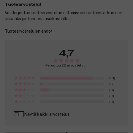
Tuotearvostelut
Voit kirjoittaa tuotearvostelun ostamistasi tuotteista, kun olet
sisäänkirjautuneena asiakastilillesi.
Tuotearvostelujen ehdot
4,7
Perustuu 22 arvosteluun
(18)
(1)
(3)
(0)
(0)
Näytä kaikki arvostelut