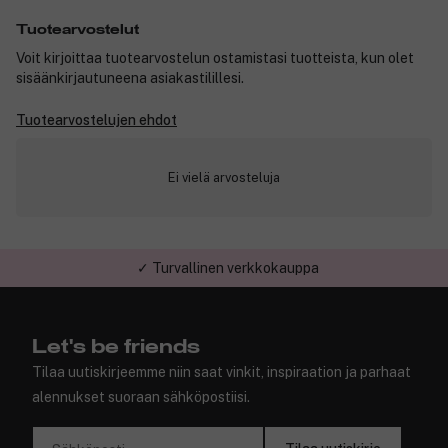
Tuotearvostelut
Voit kirjoittaa tuotearvostelun ostamistasi tuotteista, kun olet
sisäänkirjautuneena asiakastilillesi.
Tuotearvostelujen ehdot
Ei vielä arvosteluja
✓ Turvallinen verkkokauppa
Let's be friends
Tilaa uutiskirjeemme niin saat vinkit, inspiraation ja parhaat
alennukset suoraan sähköpostiisi.