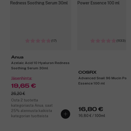
(17)
(1133)
Anua
Azelaic Acid 10 Hyaluron Redness
Soothing Serum 30ml
COSRX
Jäsenhinta:
Advanced Snail 96 Mucin Powe
Essence 100 ml
19,65 €
26,20 €
Osta 2 tuotetta
kategoriasta Anua, saat
16,80 €
25% alennusta kaikista
16,80 € / 100ml
kategorian tuotteista