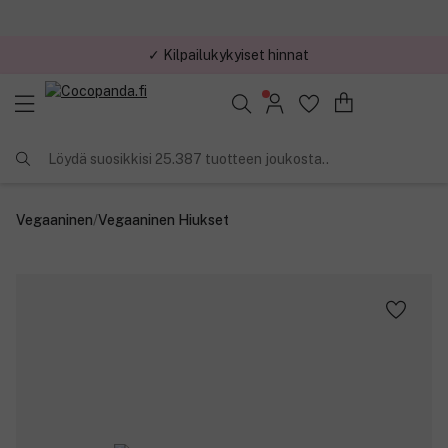
✓ Kilpailukykyiset hinnat
Löydä suosikkisi 25.387 tuotteen joukosta..
Vegaaninen
/
Vegaaninen Hiukset