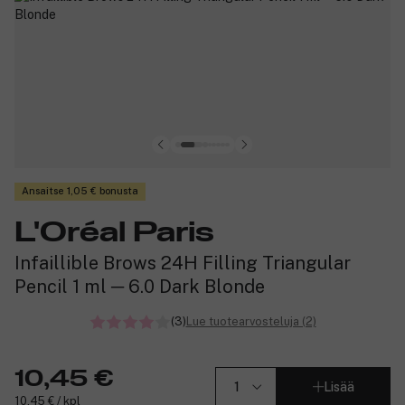
Ansaitse 1,05 € bonusta
L'Oréal Paris
Infaillible Brows 24H Filling Triangular
Pencil 1 ml ─ 6.0 Dark Blonde
(3)
Lue tuotearvosteluja (2)
10,45 €
Lisää
10,45 € / kpl