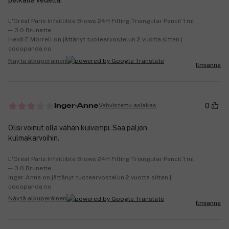
pelkällä vedellä.
L'Oréal Paris Infaillible Brows 24H Filling Triangular Pencil 1 ml
─ 3.0 Brunette
Heidi E Morrell on jättänyt tuotearvostelun 2 vuotta sitten |
cocopanda.no
Näytä alkuperäinen
Ilmianna
0
Vahvistettu asiakas
Inger-Anne
Olisi voinut olla vähän kuivempi. Saa paljon
kulmakarvoihin.
L'Oréal Paris Infaillible Brows 24H Filling Triangular Pencil 1 ml
─ 3.0 Brunette
Inger-Anne on jättänyt tuotearvostelun 2 vuotta sitten |
cocopanda.no
Näytä alkuperäinen
Ilmianna