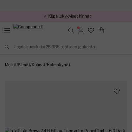
✓ Kilpailukykyiset hinnat
Löydä suosikkisi 25.385 tuotteen joukosta..
Meikit
/
Silmät
/
Kulmat
/
Kulmakynät