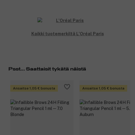
Kaikki tuotemerkiltä L'Oréal Paris
Psst... Saattaisit tykätä näistä
Ansaitse 1,05 € bonusta
Ansaitse 1,05 € bonusta