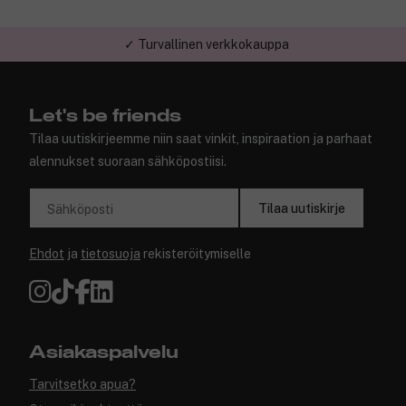
✓ Turvallinen verkkokauppa
Let's be friends
Tilaa uutiskirjeemme niin saat vinkit, inspiraation ja parhaat
alennukset suoraan sähköpostiisi.
Tilaa uutiskirje
Sähköposti
Ehdot
ja
tietosuoja
rekisteröitymiselle
Asiakaspalvelu
Tarvitsetko apua?