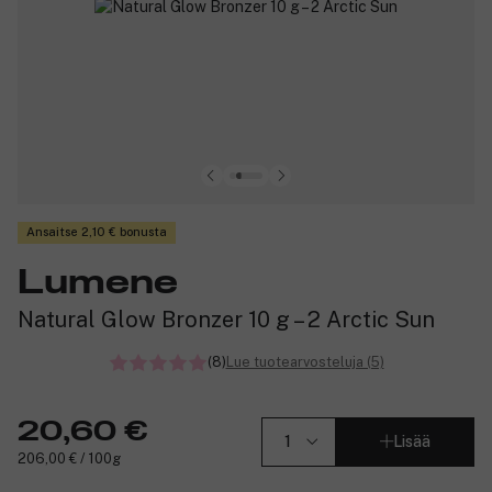
Ansaitse 2,10 € bonusta
Lumene
Natural Glow Bronzer 10 g – 2 Arctic Sun
(8)
Lue tuotearvosteluja (5)
20,60 €
Lisää
206,00 € / 100g