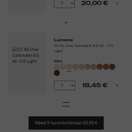
20,00 €
Lumene
CC All Over Concealer 8,5 ml – 0.5
Light
Sävy
18,45 €
Nämä 3 tuotetta hintaan 55,95 €