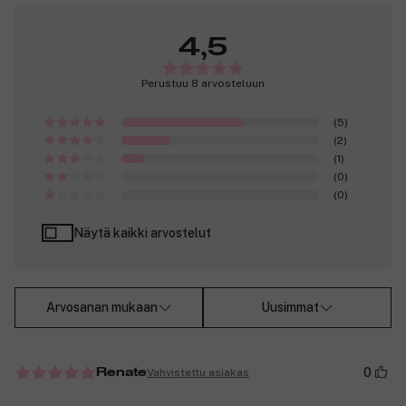
4,5
Perustuu 8 arvosteluun
(5)
(2)
(1)
(0)
(0)
Näytä kaikki arvostelut
Arvosanan mukaan
Uusimmat
0
Vahvistettu asiakas
Renate