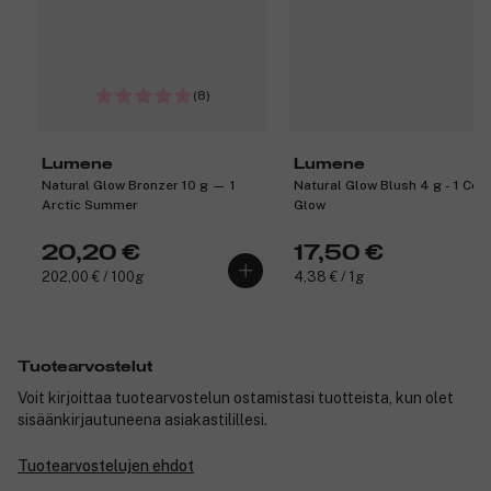
(8)
Lumene
Lumene
Natural Glow Bronzer 10 g — 1
Natural Glow Blush 4 g - 1 Cora
Arctic Summer
Glow
20,20 €
17,50 €
202,00 € / 100g
4,38 € / 1g
Tuotearvostelut
Voit kirjoittaa tuotearvostelun ostamistasi tuotteista, kun olet
sisäänkirjautuneena asiakastilillesi.
Tuotearvostelujen ehdot