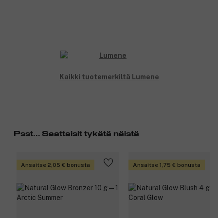
Kaikki tuotemerkiltä Lumene
Psst... Saattaisit tykätä näistä
Ansaitse 2,05 € bonusta
Ansaitse 1,75 € bonusta