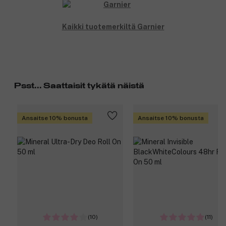
Kaikki tuotemerkiltä Garnier
Psst... Saattaisit tykätä näistä
Ansaitse 10% bonusta
Ansaitse 10% bonusta
(10)
(11)