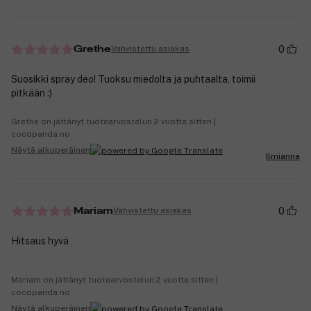
0
Vahvistettu asiakas
Grethe
Suosikki spray deo! Tuoksu miedolta ja puhtaalta, toimii
pitkään :)
Grethe on jättänyt tuotearvostelun 2 vuotta sitten |
cocopanda.no
Näytä alkuperäinen
Ilmianna
0
Vahvistettu asiakas
Mariam
Hitsaus hyvä
Mariam on jättänyt tuotearvostelun 2 vuotta sitten |
cocopanda.no
Näytä alkuperäinen