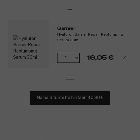
Garnier
Hyaluron Barrier Repair Replumping
Serum 30ml
16,05 €
Nämä 3 tuotetta hintaan 40,80 €