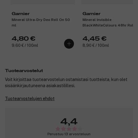
Garnier
Garnier
Mineral Ultra-Dry Deo Roll On 50
Mineral Invisible
ml
BlackWhiteColours 48hr Roll-
50 ml
4,80 €
4,45 €
9,60 € / 100ml
8,90 € / 100ml
Tuotearvostelut
Voit kirjoittaa tuotearvostelun ostamistasi tuotteista, kun olet
sisäänkirjautuneena asiakastilillesi.
Tuotearvostelujen ehdot
4,4
Perustuu 13 arvosteluun