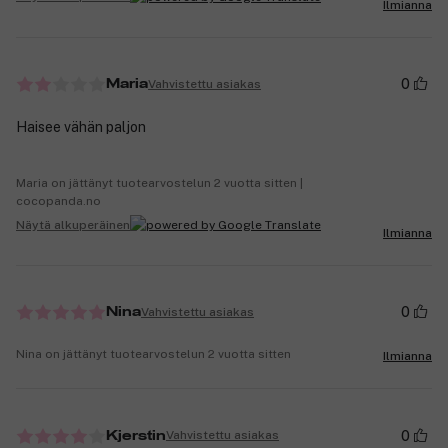
Ilmianna
0
Vahvistettu asiakas
Maria
Haisee vähän paljon
Maria on jättänyt tuotearvostelun 2 vuotta sitten |
cocopanda.no
Näytä alkuperäinen
Ilmianna
0
Vahvistettu asiakas
Nina
Nina on jättänyt tuotearvostelun 2 vuotta sitten
Ilmianna
0
Vahvistettu asiakas
Kjerstin