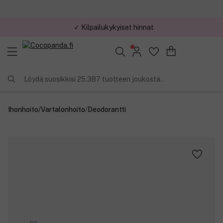
✓ Kilpailukykyiset hinnat
Löydä suosikkisi 25.387 tuotteen joukosta..
Ihonhoito
/
Vartalonhoito
/
Deodorantti